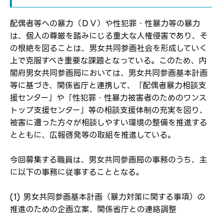
配偶者等への暴力（ＤＶ）や性犯罪・性暴力等の暴力
は、個人の尊厳を踏みにじる重大な人権侵害であり、そ
の根絶を図ることは、男女共同参画社会を形成していく
上で克服すべき重要な課題となっている。このため、内
閣府男女共同参画局においては、男女共同参画基本計画
等に基づき、関係省庁と連携して、「配偶者暴力相談支
援センター」や「性犯罪・性暴力被害者のためのワンス
トップ支援センター」等の相談支援体制の充実を図り、
被害に遭った方々が相談しやすい環境の整備を推進する
とともに、広報啓発等の取組を推進している。
今回募集する職員は、男女共同参画局の事務のうち、主
に以下の事務に従事することとなる。
(1) 男女共同参画基本計画（暴力対策に関する事項）の
推進のための企画立案、関係省庁との連絡調整