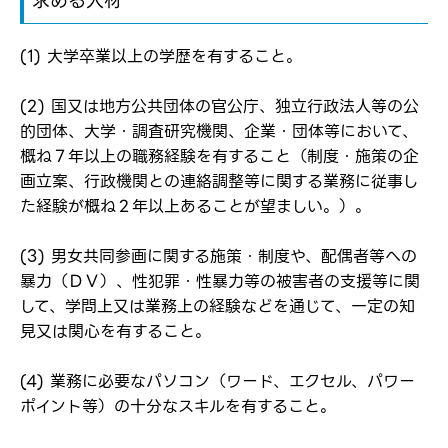
求める人材
新規会員登録
(1) 大学卒業以上の学歴を有すること。
(2) 国又は地方公共団体の官公庁、独立行政法人等の公
的団体、大学・調査研究機関、企業・団体等において、
概ね７年以上の職務経験を有すること（制度・施策の企
画立案、行政機関との連絡調整等に関する業務に従事し
た経験が概ね２年以上あることが望ましい。）。
(3) 男女共同参画に関する施策・制度や、配偶者等への
暴力（ＤＶ）、性犯罪・性暴力等の被害者の支援等に関
して、学問上又は業務上の経験などを通じて、一定の知
見又は関心を有すること。
(4) 業務に必要なパソコン（ワード、エクセル、パワー
ポイント等）の十分なスキルを有すること。