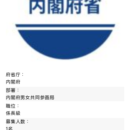
府省庁：
内閣府
部署：
内閣府男女共同参画局
職位：
係長級
募集人数：
1名