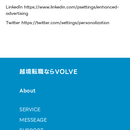
LinkedIn https://www.linkedin.com/psettings/enhanced-
advertising
Twitter https://twitter.com/settings/personalization
越境転職ならVOLVE
About
SERVICE
MESSEAGE