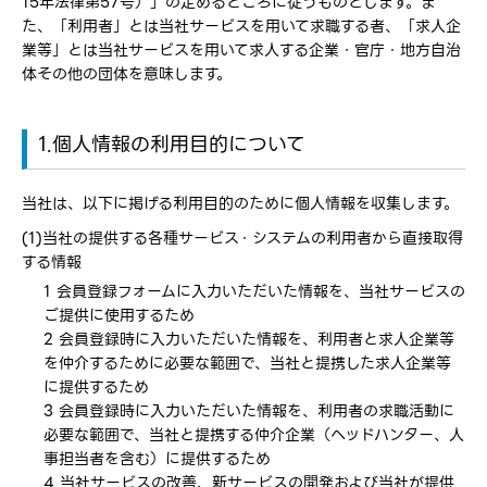
15年法律第57号）」の定めるところに従うものとします。ま
た、「利用者」とは当社サービスを用いて求職する者、「求人企
業等」とは当社サービスを用いて求人する企業・官庁・地方自治
体その他の団体を意味します。
1.個人情報の利用目的について
当社は、以下に掲げる利用目的のために個人情報を収集します。
(1)当社の提供する各種サービス・システムの利用者から直接取得
する情報
1 会員登録フォームに入力いただいた情報を、当社サービスの
ご提供に使用するため
2 会員登録時に入力いただいた情報を、利用者と求人企業等
を仲介するために必要な範囲で、当社と提携した求人企業等
に提供するため
3 会員登録時に入力いただいた情報を、利用者の求職活動に
必要な範囲で、当社と提携する仲介企業（ヘッドハンター、人
事担当者を含む）に提供するため
4 当社サービスの改善、新サービスの開発および当社が提供