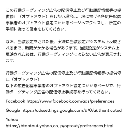
この行動ターゲティング広告の配信停止及び行動履歴情報等の提
供停止（オプトアウト）をしたい場合は、次に掲げる各広告配信
事業者のオプトアウト設定にかかるページへアクセスし、所定の
手順に従って設定をしてください。
なお、当該設定をされた後、実際に当該設定がシステム上反映さ
れるまで、時間がかかる場合があります。当該設定がシステム上
反映された後は、行動ターゲティングによらない広告が表示され
ます。
行動ターゲティング広告の配信停止及び行動履歴情報等の提供停
止（オプトアウト）
以下の広告配信事業者のオプトアウト設定にかかるページで、行
動ターゲティング広告の配信停止手続等を行ってください。
Facebook https://www.facebook.com/ads/preferences
Google https://adssettings.google.com/u/0/authenticated
Yahoo
https://btoptout.yahoo.co.jp/optout/preferences.html