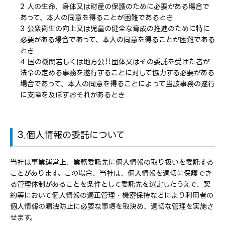
2 人の生命、身体又は財産の保護のために必要がある場合で
あって、本人の同意を得ることが困難であるとき
3 公衆衛生の向上又は児童の健全な育成の推進のために特に
必要がある場合であって、本人の同意を得ることが困難である
とき
4 国の機関若しくは地方公共団体又はその委託を受けた者が
法令の定める事務を遂行することに対して協力する必要がある
場合であって、本人の同意を得ることによって当該事務の遂行
に支障を及ぼすおそれがあるとき
3.個人情報の委託について
当社は事業運営上、業務委託先に個人情報の取り扱いを委託する
ことがあります。この場合、当社は、個人情報を適切に保護でき
る管理体制があることを条件として委託先を選定したうえで、契
約等において個人情報の適正管理・機密保持などにより利用者の
個人情報の漏洩防止に必要な事項を取決め、適切な管理を実施さ
せます。