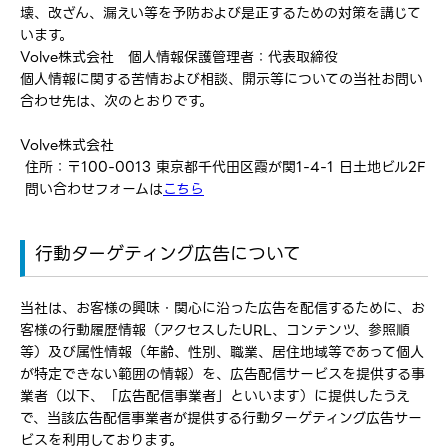
壊、改ざん、漏えい等を予防および是正するための対策を講じて
います。
Volve株式会社 個人情報保護管理者：代表取締役
個人情報に関する苦情および相談、開示等についての当社お問い
合わせ先は、次のとおりです。
Volve株式会社
住所：〒100-0013 東京都千代田区霞が関1-4-1 日土地ビル2F
問い合わせフォームは
こちら
行動ターゲティング広告について
当社は、お客様の興味・関心に沿った広告を配信するために、お
客様の行動履歴情報（アクセスしたURL、コンテンツ、参照順
等）及び属性情報（年齢、性別、職業、居住地域等であって個人
が特定できない範囲の情報）を、広告配信サービスを提供する事
業者（以下、「広告配信事業者」といいます）に提供したうえ
で、当該広告配信事業者が提供する行動ターゲティング広告サー
ビスを利用しております。