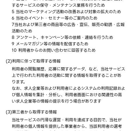
するサービスの保守・メンテナンス業務を行うため
5 当社のマーケティング活動の改善および対象の拡大のため
6 当社のイベント・セミナー等のご案内のため
7当社および第三者の商品等の広告・宣伝、販売の勧誘・広報
活動のため
8 アンケート、キャンペーン等の依頼・連絡を行うため
9 メールマガジン等の情報を配信するため
10 利用者からのお問い合わせに回答するため
(2)利用に伴って取得する情報
利用者の閲覧履歴、応募に関するデータ、など、当社サービス
上で行われた利用者の活動に関する情報を取得することがあ
ります。
なお、求人企業等および利用者によるシステムの利用記録およ
び個人情報を集計・分析し、利用者画面における関連性の高
い求人企業等の情報の提示を行う場合があります
(3)第三者から取得する情報
当社サービスの円滑な運営・利用を達成する目的で、当社が
利用者の個人情報を提供した事業者から、当該利用者の選考