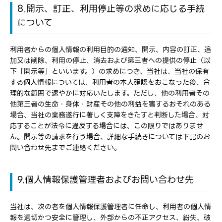
8.開示、訂正、利用停止等の求めに応じる手続
について
利用者からの個人情報の利用目的の通知、開示、内容の訂正、追
加又は削除、利用の停止、消去および第三者への提供の停止（以
下「開示等」といいます。）の求めにつき、当社は、当社の保有
する個人情報については、利用者の本人確認をおこなった後、合
理的な範囲で速やかに対応いたします。ただし、他の利用者その
他第三者の生命・身体・財産その他の利益を害するおそれのある
場合、当社の業務遂行に著しく支障をきたすと判断した場合、対
応することが法令に違反する場合には、この限りではありませ
ん。開示等の請求を行う場合、詳細な手続きについては下記のお
問い合わせ先までご連絡ください。
9.個人情報保護管理者およびお問い合わせ先
当社は、次の者を個人情報保護管理者に任命し、利用者の個人情
報を適切かつ安全に管理し、外部からの不正アクセス、紛失、破