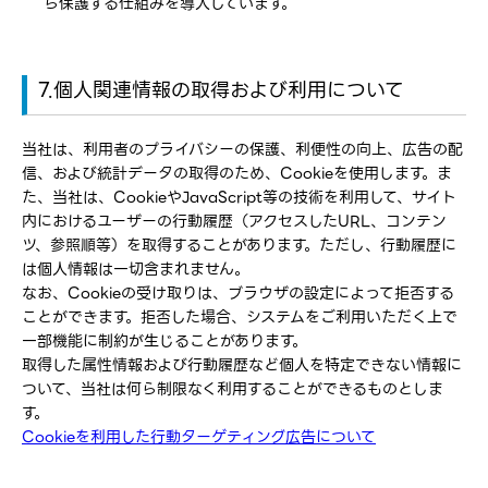
ら保護する仕組みを導入しています。
7.個人関連情報の取得および利用について
当社は、利用者のプライバシーの保護、利便性の向上、広告の配
信、および統計データの取得のため、Cookieを使用します。ま
た、当社は、CookieやJavaScript等の技術を利用して、サイト
内におけるユーザーの行動履歴（アクセスしたURL、コンテン
ツ、参照順等）を取得することがあります。ただし、行動履歴に
は個人情報は一切含まれません。
なお、Cookieの受け取りは、ブラウザの設定によって拒否する
ことができます。拒否した場合、システムをご利用いただく上で
一部機能に制約が生じることがあります。
取得した属性情報および行動履歴など個人を特定できない情報に
ついて、当社は何ら制限なく利用することができるものとしま
す。
Cookieを利用した行動ターゲティング広告について