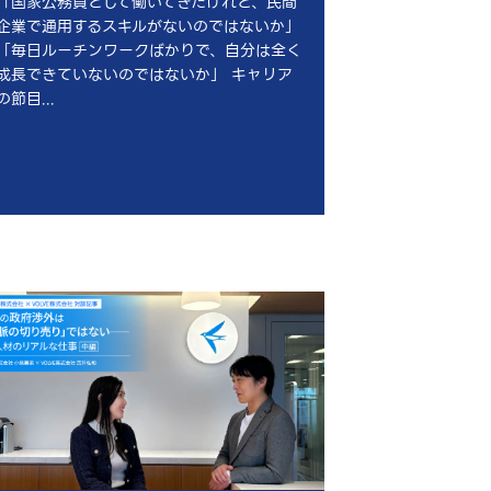
「国家公務員として働いてきたけれど、民間
企業で通用するスキルがないのではないか」
「毎日ルーチンワークばかりで、自分は全く
成長できていないのではないか」 キャリア
の節目...