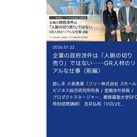
2026.01.22
企業の政府渉外は「人脈の切り
売り」ではない──GR人材のリ
アルな仕事（前編）
話し手 小泉美果（フリー株式会社 スモール
ビジネス総合研究所所長 / 金融渉外部長 /
プロダクトマネージャー、慶應義塾大学SF
特別招聘講師） 吉井弘和（VOLVE...