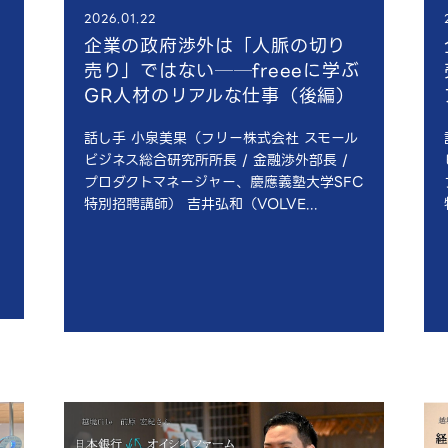
2026.01.22
企業の政府渉外は「人脈の切り
売り」ではない──freeeに学ぶ
GR人材のリアルな仕事（後編）
話し手 小泉美果（フリー株式会社 スモール
。
ビジネス総合研究所所長 / 金融渉外部長 /
プロダクトマネージャー、慶應義塾大学SFC
特別招聘講師） 吉井弘和（VOLVE...