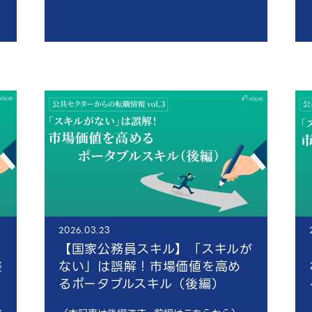
2026.03.23
【国家公務員スキル】「スキルが
整
ない」は誤解！市場価値を高め
るポータブルスキル（後編）