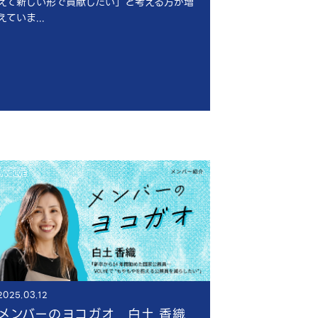
えて新しい形で貢献したい」と考える方が増
えていま...
2025.03.12
メンバーのヨコガオ 白土 香織