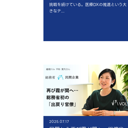
挑戦を続けている。医療DXの推進という大
きなテ...
2025.07.17