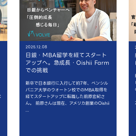
2025.12.08
日銀・MBA留学を経てスタート
アップへ。急成長・Oishii Farm
での挑戦
新卒で日本銀行に入行して約7年、ペンシル
バニア大学のウォートン校でのMBA取得を
経てスタートアップに転職した前原宏紀さ
C
ん。 前原さんは現在、アメリカ創業のOishii
...