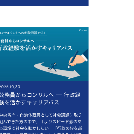
2025.10.30
公務員からコンサルへ ― 行政経
験を活かすキャリアパス
中央省庁・自治体職員として社会課題に取り
組んできた方の中で、「よりスピード感のあ
る環境で社会を動かしたい」「行政の枠を越