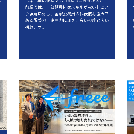
成
（本記事は後編です。前編はこちらから）
前編では、「公務員にはスキルがない」とい
し
う誤解に対し、国家公務員の代表的な強みで
ある調整力・企画力に加え、高い視座と広い
視野、ラ...