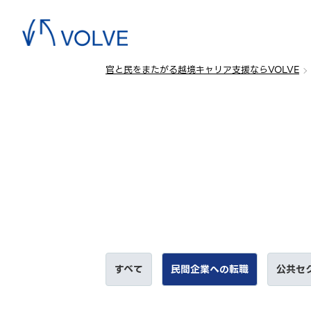
官と民をまたがる越境キャリア支援ならVOLVE
すべて
民間企業への転職
公共セ