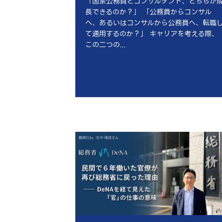
「国家公務員とコンサルタント、どちらが
長できるのか？」 「公務員からコンサル
へ、あるいはコンサルから公務員へ、転職
て通用するのか？」 キャリアを考える際、
この二つの...