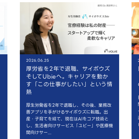
2026.06.25
厚労省を2年で退職、サイボウズ
そしてUbieへ。キャリアを動か
す「この仕事がしたい」という情
関
熱
厚生労働省を2年で退職し、その後、業務改
善アプリを手がけるサイボウズに転職。出
産・子育てを経て、現在はAIをコア技術と
し、生活者向けサービス「ユビー」や医療機
関向けサー...