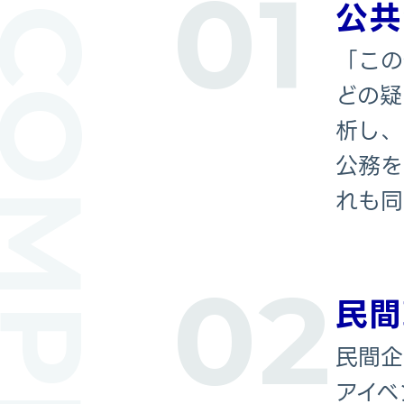
01
公共
「この
どの疑
析し、
公務を
れも同
02
民間
民間企
アイベ