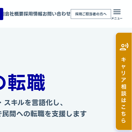
|
会社概要
採用情報
お問い合わせ
採用ご担当者の方へ
メニュー
の転職
・スキルを言語化し、
で民間への転職を支援します