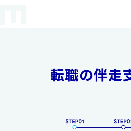
転職の伴走
STEP01
STEP0