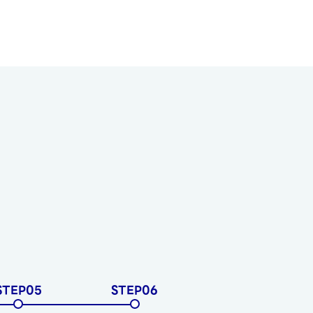
STEP05
STEP06