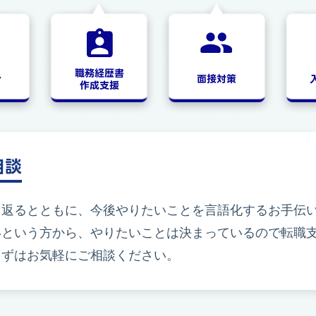
職務経歴書
介
面接対策
作成支援
相談
り返るとともに、今後やりたいことを言語化するお手伝
いという方から、やりたいことは決まっているので転職
まずはお気軽にご相談ください。