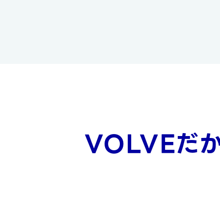
VOLVEだ