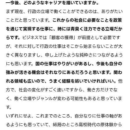
―今後、どのようなキャリアを描いていますか。
まず現在、行政の立場で働くことができるのは、ありがたい
ことだと思っています。
これからの社会に必要なことを政策
を通じて実現する仕事に、時には青臭く注力できる立場だか
らです。
ビジネスでは「顧客の獲得」が前提として必要です
が、それに対して行政の仕事はそこから始まらないことが大
きく異なりますし、申し上げたような純粋さにつながるよう
にも思います。
国の仕事はやりがいがあるし、今後も自分の
強みが活きる機会はそれなりにあるだろうと思います。関わ
れる領域も広いので、うまく経験を紡いでいければいい。
他
方で、社会の変化がすごく速いですから、働き方だけでな
く、働く立場やジャンルが変わる可能性もあると思っていま
す。
いずれにせよ、これまでのところ、自分なりに仕事の軸があ
るようにも思っていて、結局のところ高校時代の原体験から