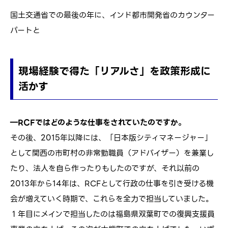
国土交通省での最後の年に、インド都市開発省のカウンター
パートと
現場経験で得た「リアルさ」を政策形成に
活かす
―RCFではどのような仕事をされていたのですか。
その後、2015年以降には、「日本版シティマネージャー」
として関西の市町村の非常勤職員（アドバイザー）を兼業し
たり、法人を自ら作ったりもしたのですが、それ以前の
2013年から14年は、RCFとして行政の仕事を引き受ける機
会が増えていく時期で、これらを全力で担当していました。
１年目にメインで担当したのは福島県双葉町での復興支援員