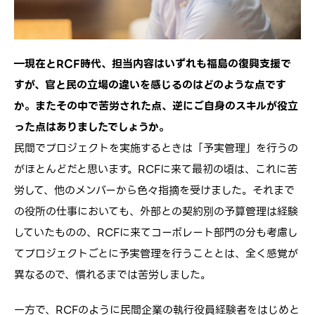
―現在とRCF時代、担当内容はいずれも福島の復興支援で
すが、官と民の立場の違いを感じるのはどのような点です
か。またその中で苦労された点、逆にご自身のスキルが役立
った点はありましたでしょうか。
民間でプロジェクトを実施するときは「予実管理」を行うの
がほとんどだと思います。RCFに来て最初の頃は、これに苦
労して、他のメンバーから色々指摘を受けました。それまで
の役所の仕事においても、外部との契約別の予算管理は経験
していたものの、RCFに来てコーポレート部門の分も考慮し
てプロジェクトごとに予実管理を行うこととは、全く感覚が
異なるので、慣れるまでは苦労しました。
一方で、RCFのように民間企業の執行役員経験者をはじめと