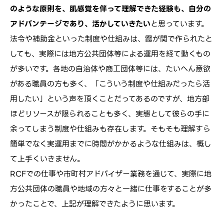
のような原則を、肌感覚を伴って理解できた経験も、自分の
アドバンテージであり、活かしていきたい
と思っています。
法令や補助金といった制度や仕組みは、霞が関で作られたと
しても、実際には地方公共団体等による運用を経て動くもの
が多いです。各地の自治体や商工団体等には、たいへん意欲
がある職員の方も多く、「こういう制度や仕組みだったら活
用したい」という声を頂くことだってあるのですが、地方部
ほどリソースが限られることも多く、実態として彼らの手に
余ってしまう制度や仕組みも存在します。そもそも理解すら
簡単でなく実運用までに時間がかかるような仕組みは、概し
て上手くいきません。
RCFでの仕事や市町村アドバイザー業務を通じて、実際に地
方公共団体の職員や地域の方々と一緒に仕事をすることが多
かったことで、上記が理解できたように思います。