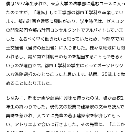
僕は1977年生まれで、東京大学の法学部に進むコースに入っ
たのですが、「理転」して工学部の都市工学科を卒業してい
ます。都市計画や建築に興味があり、学生時代は、ゼネコン
の開発部門や都市計画コンサルタントでアルバイトしていま
した。なるべく早く働きたいと思っていたため、学部卒で国
土交通省（当時の建設省）に入りました。様々な地域にも関
われるし、霞が関で制度そのものを担当することもできると
いうのが理由です。都市工学科の学生にとってオーソドック
スな進路選択のひとつだったと思います。結局、35歳まで勤
めることになりました。
ちなみに、都市計画や建築に興味を持ったのは、確か高校2
年生の終わりでした。現代文の授業で建築家の文章を読んで
興味を惹かれ、人づてに先輩の若手建築家を紹介してもら
い、アトリエまで会いに行きました。その先輩に、「ここか