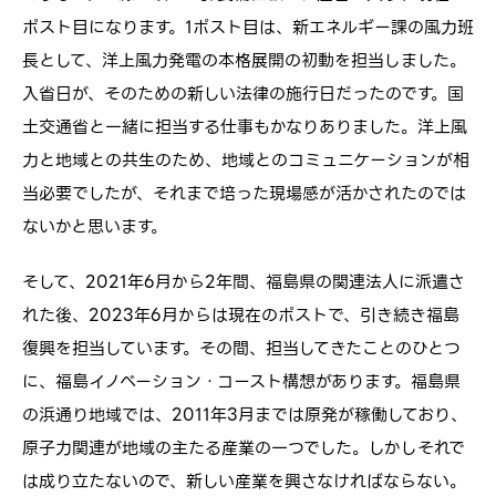
ポスト目になります。1ポスト目は、新エネルギー課の風力班
長として、洋上風力発電の本格展開の初動を担当しました。
入省日が、そのための新しい法律の施行日だったのです。国
土交通省と一緒に担当する仕事もかなりありました。洋上風
力と地域との共生のため、地域とのコミュニケーションが相
当必要でしたが、それまで培った現場感が活かされたのでは
ないかと思います。
そして、2021年6月から2年間、福島県の関連法人に派遣さ
れた後、2023年6月からは現在のポストで、引き続き福島
復興を担当しています。その間、担当してきたことのひとつ
に、福島イノベーション・コースト構想があります。福島県
の浜通り地域では、2011年3月までは原発が稼働しており、
原子力関連が地域の主たる産業の一つでした。しかしそれで
は成り立たないので、新しい産業を興さなければならない。