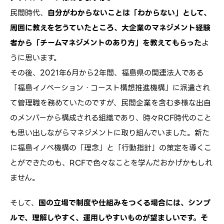
民間時代、
自分がわからないことは「わからない」として、
周囲に教えを乞うていたところ、大企業のマネジメント経験
者から「チームマネジメントのあり方」を教えてもらった
よ
うに思います。
その後、2021年6月から2年間、福島県の関連法人である
「福島イノベーション・コースト構想推進機構」に派遣され
て管理職を務めていたのですが、民間企業を含む多様な出自
のメンバーから構成される組織であり、時々RCF時代のこと
も思い出しながらマネジメントに取り組んでいました。新た
に福島イノベ機構の「理念」と「行動指針」の策定を導くこ
とができたのも、RCFで色々なことを学んだおかげかもしれ
ません。
そして、
国の立場で制度や仕組みをつくる場合には、シンプ
ルで、理解しやすく、運用しやすいものが望ましいです。そ