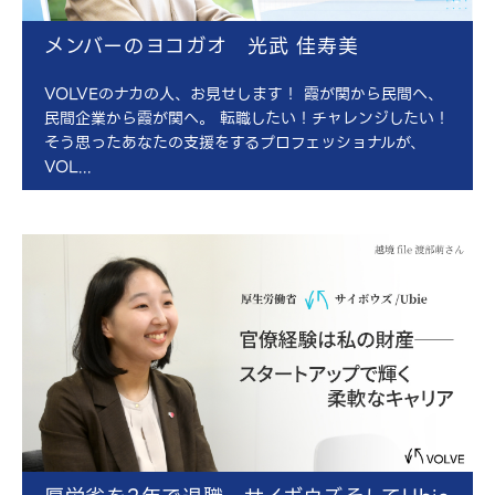
メンバーのヨコガオ 光武 佳寿美
VOLVEのナカの人、お見せします！ 霞が関から民間へ、
民間企業から霞が関へ。 転職したい！チャレンジしたい！
そう思ったあなたの支援をするプロフェッショナルが、
VOL...