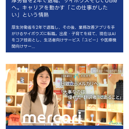
厚労省を2年で退職、サイボウズそしてUbie
へ。キャリアを動かす「この仕事がした
い」という情熱
厚生労働省を2年で退職し、その後、業務改善アプリを手
がけるサイボウズに転職。出産・子育てを経て、現在はAI
をコア技術とし、生活者向けサービス「ユビー」や医療機
関向けサー...