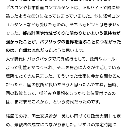
ゼネコンや都市計画コンサルタントは、アルバイトで既に経
験したような気分になってしまっていました。他に経営コン
サルタントなども受けたものの、そちらもピンとはきません
でした。
都市計画や地域づくりに関わりたいという気持ちが
強かったことが、パブリックの世界を選ぶことにつながった
のは、自然な流れだった
ように思います。
大学時代にバックパックで海外旅行をして、政策やルールに
よって街並みがつくられ、そこを舞台に人々が生活している
場所をたくさん見ました。そういった仕事に今から関わるん
だったら、国の役所が良いだろうと思ったんですね。当時、
国の政策として、街並みや景観をしっかりと位置付けるの
は、まだまだこれから、という時代だったのです。
結局その後、国土交通省が「美しい国づくり政策大綱」を定
め、景観法の成立につながりました。いずれの策定時期に