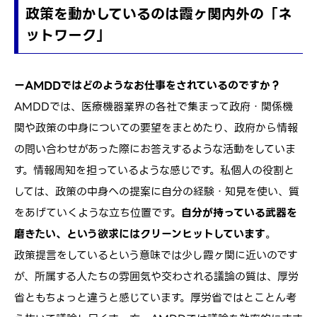
政策を動かしているのは霞ヶ関内外の「ネ
ットワーク」
ーAMDDではどのようなお仕事をされているのですか？
AMDDでは、医療機器業界の各社で集まって政府・関係機
関や政策の中身についての要望をまとめたり、政府から情報
の問い合わせがあった際にお答えするような活動をしていま
す。情報周知を担っているような感じです。私個人の役割と
しては、政策の中身への提案に自分の経験・知見を使い、質
をあげていくような立ち位置です。
自分が持っている武器を
磨きたい、という欲求にはクリーンヒットしています
。
政策提言をしているという意味では少し霞ヶ関に近いのです
が、所属する人たちの雰囲気や交わされる議論の質は、厚労
省ともちょっと違うと感じています。厚労省ではとことん考