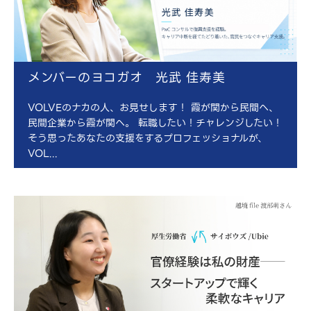
メンバーのヨコガオ 光武 佳寿美
VOLVEのナカの人、お見せします！ 霞が関から民間へ、
民間企業から霞が関へ。 転職したい！チャレンジしたい！
そう思ったあなたの支援をするプロフェッショナルが、
VOL...