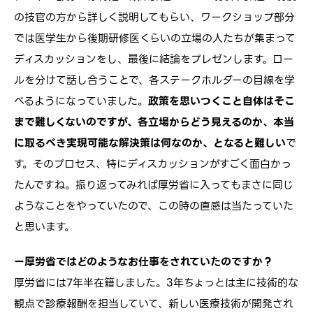
の技官の方から詳しく説明してもらい、ワークショップ部分
では医学生から後期研修医くらいの立場の人たちが集まって
ディスカッションをし、最後に結論をプレゼンします。ロー
ルを分けて話し合うことで、各ステークホルダーの目線を学
べるようになっていました。
政策を思いつくこと自体はそこ
まで難しくないのですが、各立場からどう見えるのか、本当
に取るべき実現可能な解決策は何なのか、となると難しい
で
す。そのプロセス、特にディスカッションがすごく面白かっ
たんですね。振り返ってみれば厚労省に入ってもまさに同じ
ようなことをやっていたので、この時の直感は当たっていた
と思います。
ー厚労省ではどのようなお仕事をされていたのですか？
厚労省には7年半在籍しました。3年ちょっとは主に技術的な
観点で診療報酬を担当していて、新しい医療技術が開発され