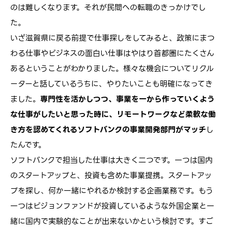
のは難しくなります。それが民間への転職のきっかけでし
た。
いざ滋賀県に戻る前提で仕事探しをしてみると、政策にまつ
わる仕事やビジネスの面白い仕事はやはり首都圏にたくさん
あるということがわかりました。様々な機会についてリクル
ーターと話しているうちに、やりたいことも明確になってき
ました。
専門性を活かしつつ、事業を一から作っていくよう
な仕事がしたいと思った時に、リモートワークなど柔軟な働
き方を認めてくれるソフトバンクの事業開発部門がマッチ
し
たんです。
ソフトバンクで担当した仕事は大きく二つです。一つは国内
のスタートアップと、投資も含めた事業提携。スタートアッ
プを探し、何か一緒にやれるか検討する企画業務です。もう
一つはビジョンファンドが投資しているような外国企業と一
緒に国内で実験的なことが出来ないかという検討です。すご