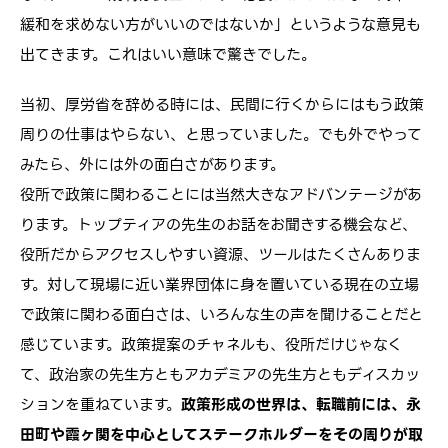
緩和を求めない方がいいのではないか」というような意見も
出てきます。これはいい意味で驚きでした。
当初、厚労省を辞める時には、民間に行くからにはもう政策
周りの仕事はやらない、と思っていました。でも外でやって
みたら、外には外の面白さがあります。
役所で政策に関わることには当然大きなアドバンテージがあ
ります。トップティアの先生のお話をお聞きする機会など、
役所だからアクセスしやすい資源、ツールはたくさんありま
す。対して現場に近い業界団体に身を置いている現在の立場
で政策に関わる面白さは、いろんな生の声を聞けることだと
感じています。政策提案のチャネルも、役所だけじゃなく
て、政治家の先生方ともアカデミアの先生方ともディスカッ
ションを重ねています。
政策形成の世界は、転職前には、永
田町や霞ヶ関を中心としてステークホルダーをその周りが取