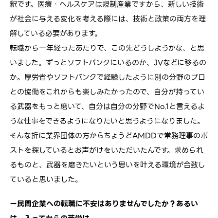
釈です。医療・ヘルスケアは規制産業ですから、新しい技術
が社会に与える変化を考える際には、技術と政策の両方を理
解している必要があります。
転職から一年経ったあたりで、この先どうしようかな、と思
いました。ずっとソフトバンクにいるのか、JVなどに移るの
か。厚労省やソフトバンクで経験したように別の分野のプロ
との協働をこれからも楽しみたかったので、自分が持ってい
る武器をもっと磨いて、自分は自分の分野でNo.1と言えるよ
うな仕事をできるようになりたいと思うようになりました。
そんな折に業界団体の方からちょうどAMDDで常務理事のポ
ストを探しているとお声がけをいただいたんです。求められ
るものと、武器を磨きたいという思いを叶える環境が合致し
ていると思いました。
ー民間企業への転職に不安はありませんでしたか？あるい