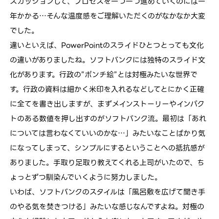
スカッションして、プロセスを一つ一つ進めていくのには一
年かかる…そんな温度感をご理解いただくのがなかなか大変
でした。
違いといえば、PowerPointのスライドひとつとっても文化
の違いがありましたね。ソフトバンクには独特のスライド文
化があります。行政の”ポンチ絵”とは対極みたいな世界で
す。行政の資料は細かく米印を入れるなどしてとにかく正確
に全てを書き出しますが、まずメインストーリーやインパク
トのある数値を押し出すのがソフトバンク流。最初は「あれ
については言わなくていいのかな…」みたいなことばかり気
になってしまって、シンプルにするということへの抵抗感が
ありました。手取り足取り教えてくれる上司がいたので、ち
ょっとずつ馴染んでいくように努力しました。
いわば、ソフトバンクのスタイルは「風呂敷を広げて聞き手
のやる気を焚きつける」みたいな感じなんですよね。対極の