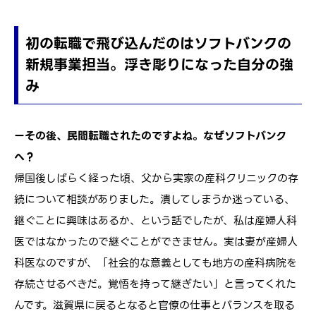
初の転職で飛び込んだのはソフトバンクの
新規事業担当。浮き彫りになった自分の強
み
ーその後、民間転職されたのですよね。なぜソフトバンク
へ？
帰国後しばらく経った頃、父から実家の産科クリニックの存
続について相談がありました。潰してしまうか迷っている、
継ぐことに興味はあるか、という話でしたが、私は産婦人科
医ではなかったので継ぐことができません。実は妻が産婦人
科医なのですが、「社会的な意義としても地方の産科病院を
存続させるべきだ。覚悟を持って継ぎたい」と言ってくれた
んです。滋賀県に戻るとなると官僚の仕事とバランスを取る