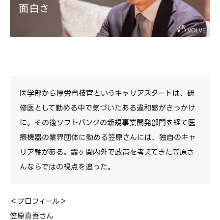
医学部から厚労省技官というキャリアスタートは、研
修医として勤める中で気づいたある違和感がきっかけ
に。その後ソフトバンクの新規事業開発部門を経て医
療機器の業界団体に勤める笠原さんには、独自のキャ
リア軸がある。霞ヶ関内外で政策を考えてきた笠原さ
んならではの視点を追った。
＜プロフィール＞
笠原真吾さん