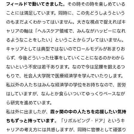
フィールドで動いてきました
。その時その時を楽しめている
ことには満足しています。同時に、この先どうしようという
のもまだよくわかってはいません。大きな視点で捉えればキ
ャリアの軸は「ヘルスケア領域で、みんながハッピーになれ
るようなことをしたい」ということからブレてはいません。
キャリアとしては典型ではないのでロールモデルがあまりお
らず、今後どういった仕事をしていくことになるのかわから
ないという不安は若干あります。なので今は足腰を鍛えるつ
もりで、社会人大学院で医療経済学を学んでいたりします。
私以外の人たちはみんな経済学の学位をお持ちなので、苦労
はしていますが、なんとか食らいついてゆっくりペースなが
ら研究を進めています。
私は外に出ましたが、
霞ヶ関の中の人たちを応援したい気持
ちもずっと持っています
。「リボルビング・ドア」というキ
ャリアの考え方には共感しますが、同時に官僚として頑張り