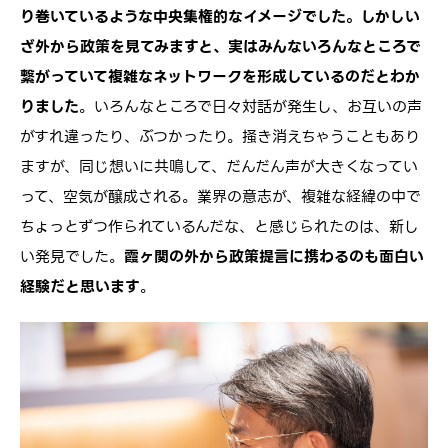
り巻いているような中央集権的なイメージでした。しかしい
ざ外から政策を見てみますと、実はみんないろんなところで
繋がっていて複雑なネットワークを形成しているのだとわか
りました
。いろんなところで日々対話が発生し、お互いの声
がすれ違ったり、ぶつかったり。掻き消えちゃうこともあり
ますが、同じ想いに共鳴して、だんだん声が大きくなってい
って、空気が醸成される。業界の意志が、複雑な経緯の中で
ちょっとずつ作られているんだな、と感じられたのは、新し
い発見でした。
霞ヶ関の外から政策提言に携わるのも面白い
経験だと思います
。