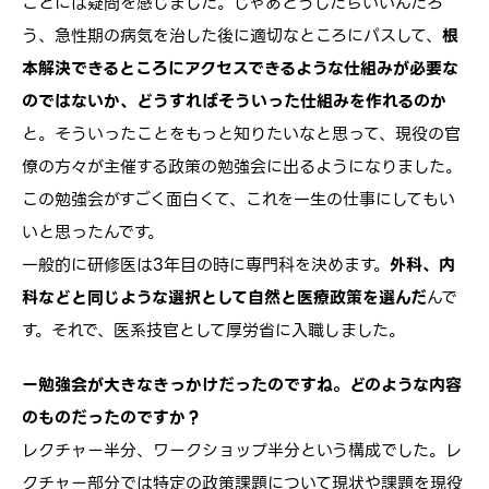
ことには疑問を感じました。じゃあどうしたらいいんだろ
う、急性期の病気を治した後に適切なところにパスして、
根
本解決できるところにアクセスできるような仕組みが必要な
のではないか、どうすればそういった仕組みを作れるのか
と。そういったことをもっと知りたいなと思って、現役の官
僚の方々が主催する政策の勉強会に出るようになりました。
この勉強会がすごく面白くて、これを一生の仕事にしてもい
いと思ったんです。
一般的に研修医は3年目の時に専門科を決めます。
外科、内
科などと同じような選択として自然と医療政策を選んだ
んで
す。それで、医系技官として厚労省に入職しました。
ー勉強会が大きなきっかけだったのですね。どのような内容
のものだったのですか？
レクチャー半分、ワークショップ半分という構成でした。レ
クチャー部分では特定の政策課題について現状や課題を現役