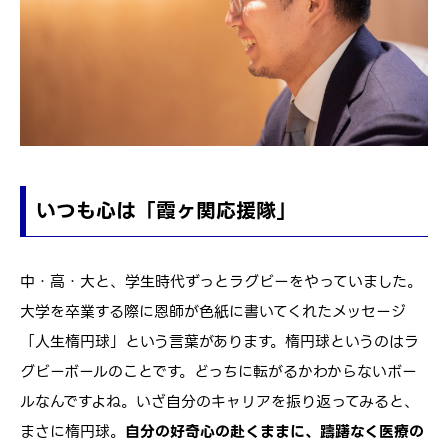
いつも心は「霞ヶ関応援隊」
中・高・大と、学生時代ずっとラグビーをやっていました。
大学を卒業する際に恩師が色紙に書いてくれたメッセージ
「人生楕円球」という言葉があります。楕円球というのはラ
グビーボールのことです。どっちに転がるかわからないボー
ルなんですよね。いざ自分のキャリアを振り返ってみると、
まさに楕円球。
自分の好奇心の赴くままに、躊躇なく医療の