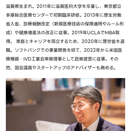
滋賀県生まれ。2011年に滋賀医科大学を卒業し、東京都立
多摩総合医療センターで初期臨床研修。2013年に厚生労働
省入省、診療報酬改定（新規医療技術の保険適用やルール形
成）や健康増進法の改正に従事。2019年UCLAでMBA取
得。 家庭とキャリアを両立するため、2020年に厚労省を退
職。ソフトバンクでの事業開発を経て、2022年から米国医
療機器・IVD工業会常務理事として政策提言に従事。その
他、国会議員やスタートアップのアドバイザーも務める。