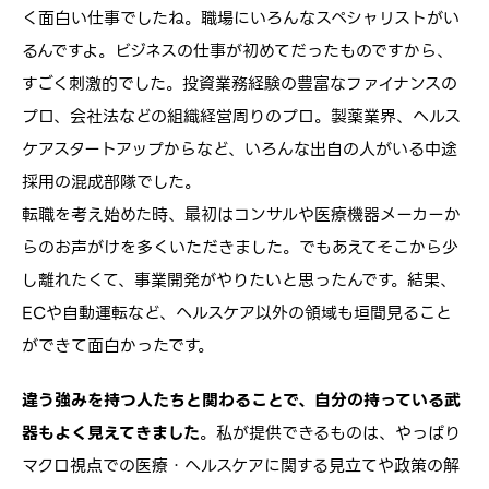
く面白い仕事でしたね。職場にいろんなスペシャリストがい
るんですよ。ビジネスの仕事が初めてだったものですから、
すごく刺激的でした。投資業務経験の豊富なファイナンスの
プロ、会社法などの組織経営周りのプロ。製薬業界、ヘルス
ケアスタートアップからなど、いろんな出自の人がいる中途
採用の混成部隊でした。
転職を考え始めた時、最初はコンサルや医療機器メーカーか
らのお声がけを多くいただきました。でもあえてそこから少
し離れたくて、事業開発がやりたいと思ったんです。結果、
ECや自動運転など、ヘルスケア以外の領域も垣間見ること
ができて面白かったです。
違う強みを持つ人たちと関わることで、自分の持っている武
器もよく見えてきました
。私が提供できるものは、やっぱり
マクロ視点での医療・ヘルスケアに関する見立てや政策の解