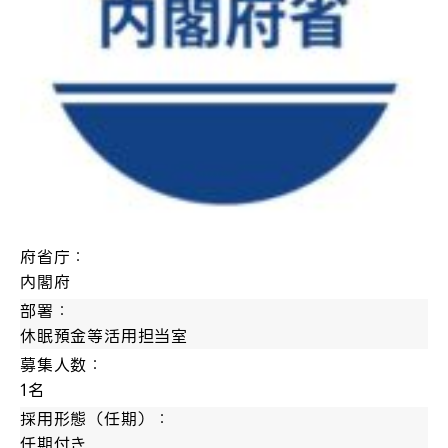
府省庁：
内閣府
部署：
休眠預金等活用担当室
募集人数：
1名
採用形態（任期）：
任期付き