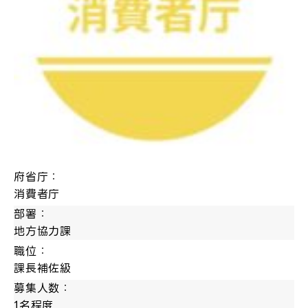
府省庁：
消費者庁
部署：
地方協力課
職位：
課長補佐級
募集人数：
1名程度