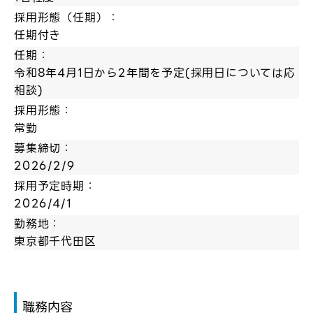
採用形態（任期）：
任期付き
任期：
令和8年4月1日から2年間を予定(採用日については応
相談)
採用形態：
常勤
募集締切：
2026/2/9
採用予定時期：
2026/4/1
勤務地：
東京都千代田区
職務内容