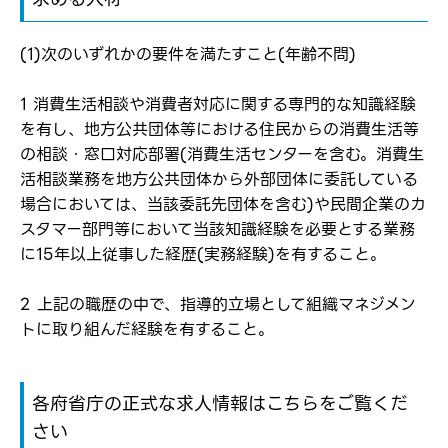
転職報告をする
(1)次のいずれかの要件を満たすこと(年齢不問)
応募完了通知をする
新規会員登録
1 消費生活相談や消費者対応に関する専門的な知識経験
を有し、地方公共団体等における住民からの消費生活等
の相談・窓口対応部署(消費生活センターを含む。消費生
活相談業務を地方公共団体から外部団体に委託している
場合においては、当該委託先団体を含む)や民間企業のカ
スタマー部門等において当該知識経験を必要とする業務
に15年以上従事した経歴(実務経験)を有すること。
2 上記の職歴の中で、指導的立場として組織マネジメン
トに取り組んだ経験を有すること。
各府省庁の正式な求人情報はこちらをご覧くだ
さい