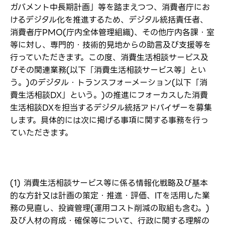
ガバメント中長期計画」等を踏まえつつ、消費者庁にお
けるデジタル化を推進するため、デジタル統括責任者、
消費者庁PMO(庁内全体管理組織)、その他庁内各課・室
等に対し、専門的・技術的見地からの助言及び支援等を
行っていただきます。この度、消費生活相談サービス及
びその関連業務(以下「消費生活相談サービス等」とい
う。)のデジタル・トランスフォーメーション(以下「消
費生活相談DX」という。)の推進にフォーカスした消費
生活相談DXを担当するデジタル統括アドバイザーを募集
します。具体的には次に掲げる事項に関する事務を行っ
ていただきます。
(1) 消費生活相談サービス等に係る情報化戦略及び基本
的な方針又は計画の策定・推進・評価、ITを活用した業
務の見直し、投資管理(運用コスト削減の取組も含む。)
及び人材の育成・確保等について、行政に関する理解の