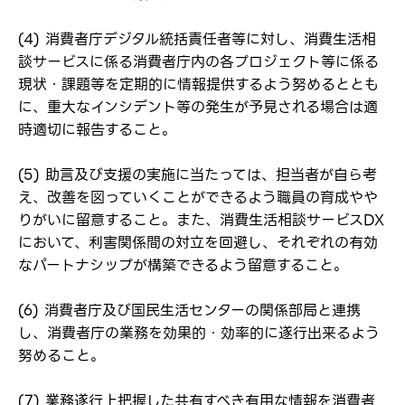
(4) 消費者庁デジタル統括責任者等に対し、消費生活相
談サービスに係る消費者庁内の各プロジェクト等に係る
現状・課題等を定期的に情報提供するよう努めるととも
に、重大なインシデント等の発生が予見される場合は適
時適切に報告すること。
(5) 助言及び支援の実施に当たっては、担当者が自ら考
え、改善を図っていくことができるよう職員の育成やや
りがいに留意すること。また、消費生活相談サービスDX
において、利害関係間の対立を回避し、それぞれの有効
なパートナシップが構築できるよう留意すること。
(6) 消費者庁及び国民生活センターの関係部局と連携
し、消費者庁の業務を効果的・効率的に遂行出来るよう
努めること。
ログイン
(7) 業務遂行上把握した共有すべき有用な情報を消費者