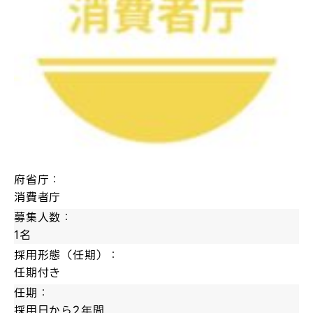
府省庁：
消費者庁
募集人数：
1名
採用形態（任期）：
任期付き
任期：
採用日から2年間