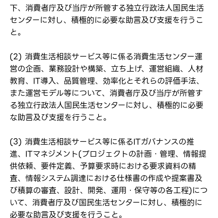
下、消費者庁及び当庁が所管する独立行政法人国民生活
センターに対し、積極的に必要な助言及び支援を行うこ
と。
(2) 消費生活相談サービス等に係る消費生活センター運
営の企画、業務設計や構築、立ち上げ、運営組織、人材
教育、IT導入、品質管理、効率化とそれらの評価手法、
また運営モデル等について、消費者庁及び当庁が所管す
る独立行政法人国民生活センターに対し、積極的に必要
な助言及び支援を行うこと。
(3) 消費生活相談サービス等に係るITガバナンスの推
進、ITマネジメント(プロジェクトの計画・管理、情報提
供依頼、要件定義、予算要求時における要求資料の精
査、情報システム調達における仕様書の作成や提案書及
び積算の審査、設計、開発、運用・保守等の各工程)につ
いて、消費者庁及び国民生活センターに対し、積極的に
必要な助言及び支援を行うこと。