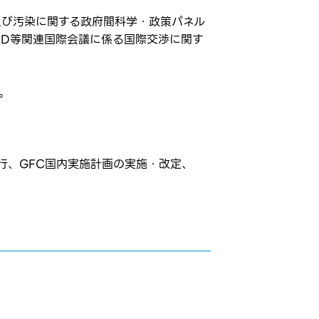
物及び汚染に関する政府間科学・政策パネル
OECD等関連国際会議に係る国際交渉に関す
。
施行、GFC国内実施計画の実施・改定、