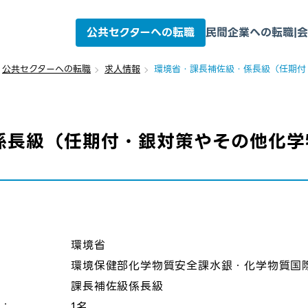
公共セクターへの転職
民間企業への転職
|
会
公共セクターへの転職
求人情報
環境省・課長補佐級・係長級（任期付
係長級（任期付・銀対策やその他化学
：
環境省
環境保健部化学物質安全課水銀・化学物質国
課長補佐級係長級
数：
1名