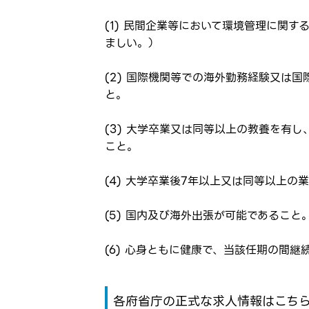
(1) 民間企業等において環境管理に関
ましい。）
(2) 国際機関等での海外勤務経験又は
と。
(3) 大学卒業又は同等以上の教養を有
こと。
(4) 大学卒業後7年以上又は同等以上の
(5) 国内及び海外出張が可能であること
(6) 心身ともに健康で、当該任期の間
各府省庁の正式な求人情報はこち