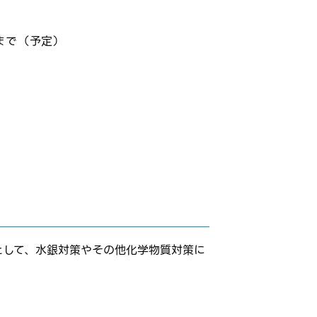
まで（予定）
として、水銀対策やその他化学物質対策に