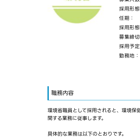
採用形
任期：
採用形
募集締
採用予
勤務地
職務内容
環境省職員として採用されると、環境保
関する業務に従事します。
具体的な業務は以下のとおりです。