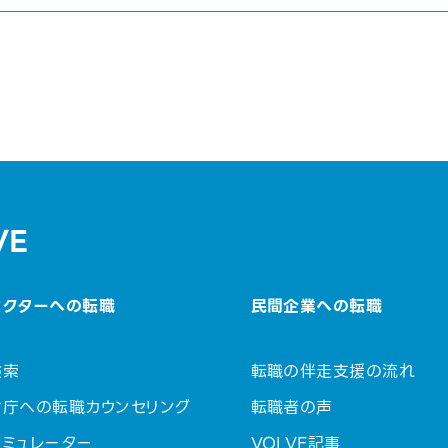
VE
セクターへの転職
民間企業への転職
検索
転職の伴走支援の流れ
省庁への転職カウンセリング
転職者の声
ミュレーター
VOLVE記事