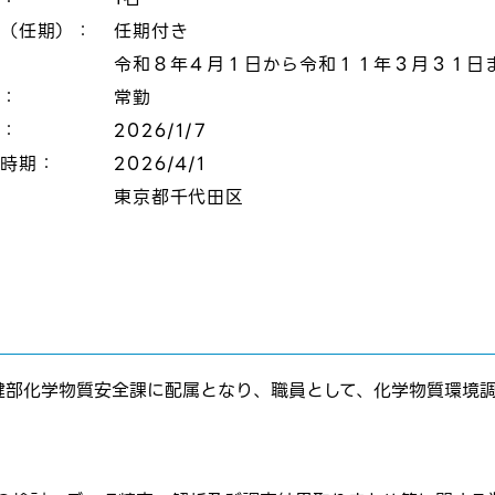
態（任期）：
任期付き
令和８年４月１日から令和１１年３月３１日
態：
常勤
切：
2026/1/7
定時期：
2026/4/1
：
東京都千代田区
健部化学物質安全課に配属となり、職員として、化学物質環境