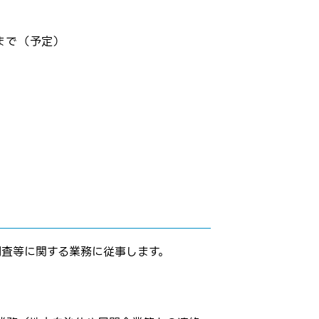
まで（予定）
調査等に関する業務に従事します。