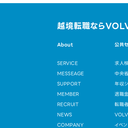
越境転職ならVOL
About
公共
SERVICE
求人
MESSEAGE
中央
SUPPORT
年収シ
MEMBER
退職
RECRUIT
転職
NEWS
VOL
COMPANY
イベン