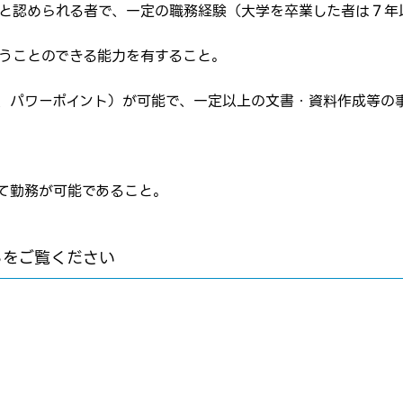
ると認められる者で、一定の職務経験（大学を卒業した者は７年
転職報告をする
応募完了通知をする
行うことのできる能力を有すること。
新規会員登録
ル、パワーポイント）が可能で、一定以上の文書・資料作成等の
して勤務が可能であること。
らをご覧ください