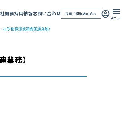
社概要
採用情報
お問い合わせ
採用ご担当者の方へ
メニュー
・化学物質環境調査関連業務）
連業務）