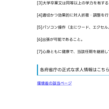
[3]大学卒業又は同等以上の学力を有す
[4]適切かつ効果的に対人折衝・調整を
[5]パソコン操作（主にワード、エクセ
[6]出張が可能であること。
[7]心身ともに健康で、当該任期を継続
各府省庁の正式な求人情報はこち
環境省の該当ページ