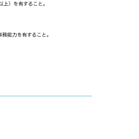
以上）を有すること。
事務能力を有すること。