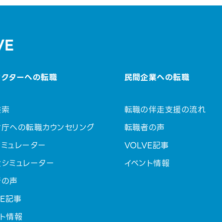
VE
セクターへの転職
民間企業への転職
検索
転職の伴走支援の流れ
省庁への転職カウンセリング
転職者の声
ミュレーター
VOLVE記事
金シミュレーター
イベント情報
者の声
VE記事
ト情報