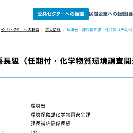
公共セクターへの転職
民間企業への転職
|
会
公共セクターへの転職
求人情報
環境省・課長補佐級・係長級（任期付
係長級（任期付・化学物質環境調査関
：
環境省
環境保健部化学物質安全課
課長補佐級係長級
数：
1名