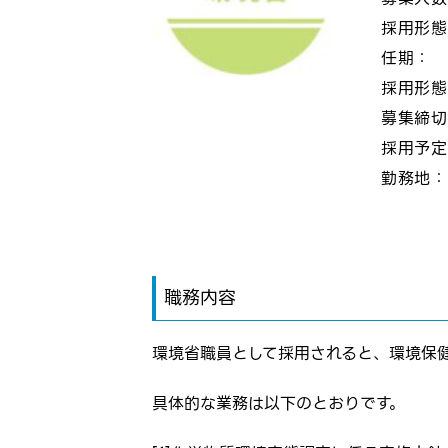
採用形
任期：
採用形
募集締
採用予
勤務地
職務内容
環境省職員として採用されると、環境保
具体的な業務は以下のとおりです。