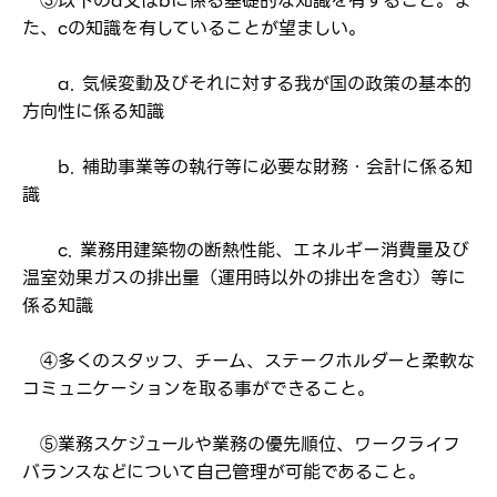
③以下のa又はbに係る基礎的な知識を有すること。ま
た、cの知識を有していることが望ましい。
a. 気候変動及びそれに対する我が国の政策の基本的
方向性に係る知識
b. 補助事業等の執行等に必要な財務・会計に係る知
識
c. 業務用建築物の断熱性能、エネルギー消費量及び
温室効果ガスの排出量（運用時以外の排出を含む）等に
係る知識
④多くのスタッフ、チーム、ステークホルダーと柔軟な
コミュニケーションを取る事ができること。
⑤業務スケジュールや業務の優先順位、ワークライフ
バランスなどについて自己管理が可能であること。