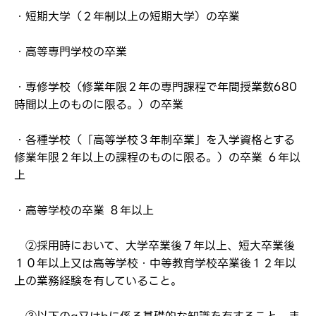
・短期大学（２年制以上の短期大学）の卒業
※パスワードを忘れた方は
コチラ
・高等専門学校の卒業
・専修学校（修業年限２年の専門課程で年間授業数680
転職報告をする
時間以上のものに限る。）の卒業
応募完了通知をする
新規会員登録
・各種学校（「高等学校３年制卒業」を入学資格とする
修業年限２年以上の課程のものに限る。）の卒業 ６年以
上
・高等学校の卒業 ８年以上
②採用時において、大学卒業後７年以上、短大卒業後
１０年以上又は高等学校・中等教育学校卒業後１２年以
上の業務経験を有していること。