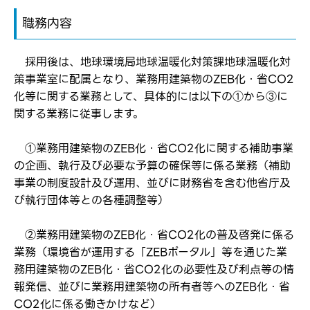
職務内容
採用後は、地球環境局地球温暖化対策課地球温暖化対
策事業室に配属となり、業務用建築物のZEB化・省CO2
化等に関する業務として、具体的には以下の①から③に
関する業務に従事します。
①業務用建築物のZEB化・省CO2化に関する補助事業
の企画、執行及び必要な予算の確保等に係る業務（補助
事業の制度設計及び運用、並びに財務省を含む他省庁及
び執行団体等との各種調整等）
②業務用建築物のZEB化・省CO2化の普及啓発に係る
業務（環境省が運用する「ZEBポータル」等を通じた業
務用建築物のZEB化・省CO2化の必要性及び利点等の情
報発信、並びに業務用建築物の所有者等へのZEB化・省
CO2化に係る働きかけなど）