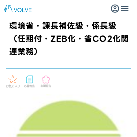
環境省・課長補佐級・係長級
（任期付・ZEB化・省CO2化関
連業務）