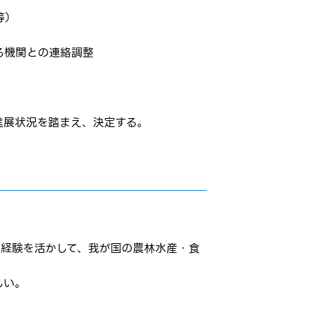
等）
る機関との連絡調整
進展状況を踏まえ、決定する。
た経験を活かして、我が国の農林水産・食
しい。