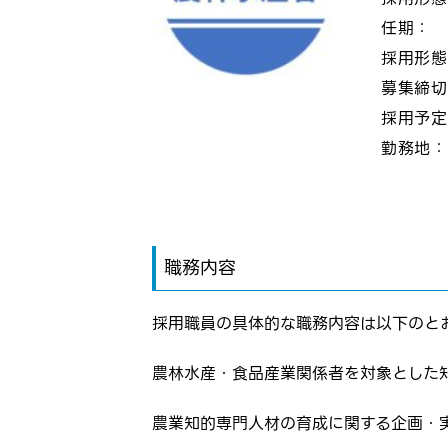
任期：
採用形
募集締
採用予
勤務地
職務内容
採用職員の具体的な職務内容は以下のと
農林水産・食品産業関係者を対象とした
農業知的専門人材の育成に関する企画・
ログイン