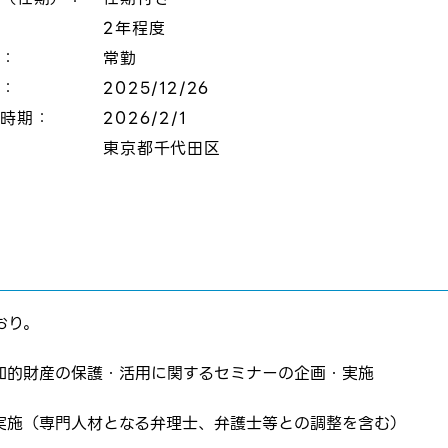
2年程度
態：
常勤
切：
2025/12/26
定時期：
2026/2/1
：
東京都千代田区
おり。
知的財産の保護・活用に関するセミナーの企画・実施
実施（専門人材となる弁理士、弁護士等との調整を含む）