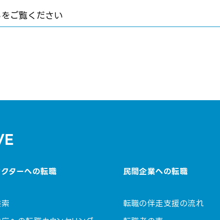
らをご覧ください
VE
セクターへの転職
民間企業への転職
検索
転職の伴走支援の流れ