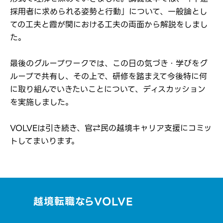
採用者に求められる姿勢と行動」について、一般論とし
ての工夫と霞が関における工夫の両面から解説をしまし
た。
最後のグループワークでは、この日の気づき・学びをグ
ループで共有し、その上で、研修を踏まえて今後特に何
に取り組んでいきたいことについて、ディスカッション
を実施しました。
VOLVEは引き続き、官⇄民の越境キャリア支援にコミッ
トしてまいります。
越境転職ならVOLVE