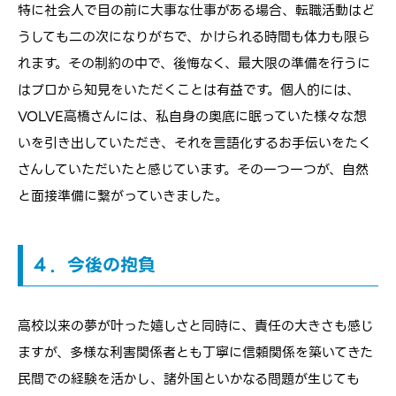
特に社会人で目の前に大事な仕事がある場合、転職活動はど
うしても二の次になりがちで、かけられる時間も体力も限ら
れます。その制約の中で、後悔なく、最大限の準備を行うに
はプロから知見をいただくことは有益です。個人的には、
VOLVE高橋さんには、私自身の奥底に眠っていた様々な想
いを引き出していただき、それを言語化するお手伝いをたく
さんしていただいたと感じています。その一つ一つが、自然
と面接準備に繋がっていきました。
４．今後の抱負
高校以来の夢が叶った嬉しさと同時に、責任の大きさも感じ
ますが、多様な利害関係者とも丁寧に信頼関係を築いてきた
民間での経験を活かし、諸外国といかなる問題が生じても