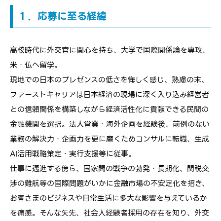
１．応募に至る経緯
高校時代に外交官に関心を持ち、大学で国際関係論を専攻、
米・仏へ留学。
現地での日本のプレゼンスの低さを悔しく感じ、熟慮の末、
ファーストキャリアは日本経済の現場に深く入り込み経営者
との信頼関係を構築しながら経済活性化に貢献できる民間の
金融機関を選択。法人営業・海外企画を経験後、前例のない
業務の解決力・企画力を更に磨くためコンサルに転職、生成
AI活用戦略策定・実行支援等に従事。
仕事に邁進する傍ら、国家間の戦争の勃発・長期化、関税交
渉の難航等の国際問題がいかに金融市場の不安定化を招き、
お客さまのビジネスや日常生活に多大な影響を与えているか
を痛感。そんな矢先、社会人経験者採用の存在を知り、外交