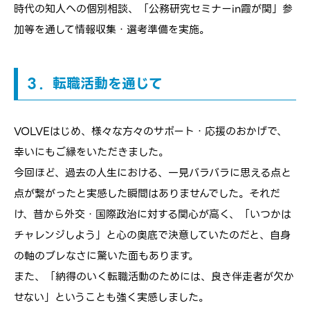
時代の知人への個別相談、「公務研究セミナーin霞が関」参
加等を通して情報収集・選考準備を実施。
３．転職活動を通じて
VOLVEはじめ、様々な方々のサポート・応援のおかげで、
幸いにもご縁をいただきました。
今回ほど、過去の人生における、一見バラバラに思える点と
点が繋がったと実感した瞬間はありませんでした。それだ
け、昔から外交・国際政治に対する関心が高く、「いつかは
チャレンジしよう」と心の奥底で決意していたのだと、自身
の軸のブレなさに驚いた面もあります。
また、「納得のいく転職活動のためには、良き伴走者が欠か
せない」ということも強く実感しました。