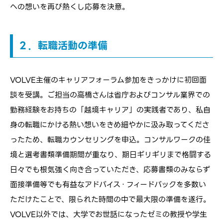
への想いを再び熱くし応募を決意。
２．転職活動の準備
VOLVE主催のキャリアフォーラム参加をきっかけに初回面
談を受講。ご担当の高橋さんは省庁およびコンサル業界での
勤務経験をお持ちの「越境キャリア」の実践者であり、私自
身の転職にかける熱い想いをきめ細やかに汲み取ってくださ
ったため、転職カウンセリングを申込。コンサルワークの佳
境と選考書類準備期間が重なり、期日ギリギリまで格闘する
日々でも根気強く向き合っていただき、応募書類のみならず
面接準備等でも有益なアドバイス・フィードバックを多数い
ただけたことで、限られた時間の中で最大限の準備を遂行。
VOLVE以外では、大学でお世話になったゼミの教授や学生