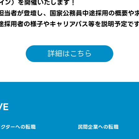
イン）を開催いたします！
担当者が登壇し、国家公務員中途採用の概要や
途採用者の様子やキャリアパス等を説明予定で
詳細はこちら
VE
セクターへの転職
民間企業への転職