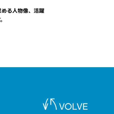
求める人物像、活躍
す。