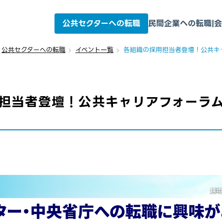
公共セクターへの転職
民間企業への転職
|
会
公共セクターへの転職
イベント一覧
各組織の採用担当者登壇！公共キ
担当者登壇！公共キャリアフォーラ