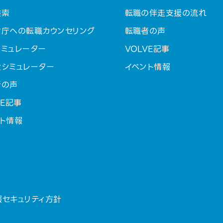
検索
転職の伴走支援の流れ
省庁への転職カウンセリング
転職者の声
ミュレーター
VOLVE記事
金シミュレーター
イベント情報
者の声
VE記事
ト情報
報セキュリティ方針