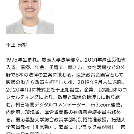
千正 康裕
1975年生まれ。慶應大学法学部卒。2001年厚生労働省
入省。医療、年金、子育て、働き方、女性活躍などの分
野で8本の法律の立案に携わる。医療政策企画官として
医師の働き方改革を担当した後、2019年9月末に退職。
2020年1月に株式会社千正組設立。企業、民間団体のコ
ンサルティングにより、政策と現場の橋渡しに取り組
む。朝日新聞デジタルコメンテーター、m3.com連載。
内閣府、環境省、厚労省関係の有識者会議委員も務め
る。慶応義塾大学総合政策学部特別招聘准教授。拓殖大
学客員教授（非常勤）。著書に「ブラック霞が関」「官