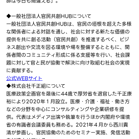
邸は今日も間違える」。
◆一般社団法人官民共創HUBについて
一般社団法人官民共創HUBは、官民の垣根を超えた多様
な関係者による対話を通し、社会に対する新たな価値の
提供を共に創る活動（官民共創）を推進するべく、ビジ
ネス創出や交流を図る環境や場を整備するとともに、関
係者間のコミュニティ形成に係る支援等を行い、社会課
題に対して官と民が協働で解決に向け取組む社会の実現
に貢献する。
公式WEBサイト
◆株式会社千正組について
医療政策企画官を最後に44歳で厚労省を退官した千正康
裕により2020年１月設立。医療・介護・福祉・働き方
などの分野を中心にコンサルティングや企業研修を提
供。代表はメディア出演や執筆を行うほか内閣府や環境
省の有識者会議委員も務める。2021年４月から西川貴
清が参画し、官民協働のためのセミナー実施、発信活動