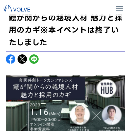
霞が関からの越境人材 魅力と採
用のカギ※本イベントは終了い
たしました