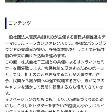
コンテンツ
一般社団法人官民共創HUBが主催する官民共創推進をテ
ーマにしたトークカンファレンスです。多様なバックグラ
ウンドの登壇者が集い、多様な対話を行うことで官民共
創の未来に向けた活動を進めます。
この度、株式会社千正組との共催によるオンラインセミ
ナーを開催致します。官民共創を促進するための第一歩
としては、相手のことを理解することが大事です。昨
今、民間から霞が関へ中途で就職する方や、霞が関での
キャリアを活かして民間に転職する方も増えてきていま
す。
イノベーションのためにも、よりよい政策づくりのため
にも、こうしたセクターをまたいだ越境人材やリボルビ