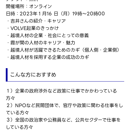
開催場所：オンライン
日時：2023年１月16 日（月）19時～20時00
・吉井さんの紹介・キャリア
・VOLVE起業のきっかけ
・越境人材の企業・社会にとっての意義
・霞が関の人材のキャリア・魅力
・越境人材が活躍できるためのカギ（個人側・企業側）
・越境人材を採用する企業の成功のカギ
こんな方におすすめ
１）企業の政府渉外など政策に仕事でかかわっている
方々
２）NPOなど民間団体で、官庁や政策に関わる仕事をし
ている方々
３）全国の政治家や公務員など、公共セクターで仕事を
している方々