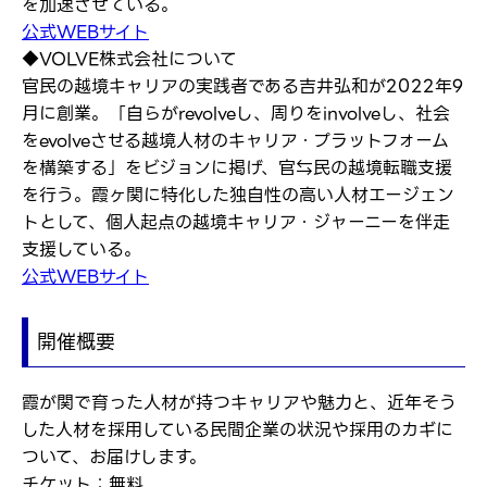
を加速させている。
公式WEBサイト
◆VOLVE株式会社について
官民の越境キャリアの実践者である吉井弘和が2022年9
月に創業。「自らがrevolveし、周りをinvolveし、社会
をevolveさせる越境人材のキャリア・プラットフォーム
を構築する」をビジョンに掲げ、官⇆民の越境転職支援
を行う。霞ヶ関に特化した独自性の高い人材エージェン
トとして、個人起点の越境キャリア・ジャーニーを伴走
支援している。
公式WEBサイト
開催概要
霞が関で育った人材が持つキャリアや魅力と、近年そう
した人材を採用している民間企業の状況や採用のカギに
ついて、お届けします。
チケット：無料