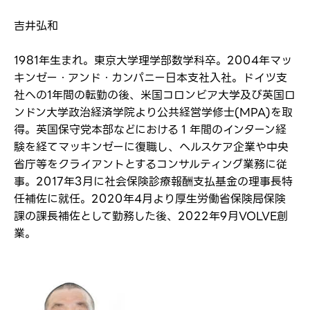
吉井弘和
1981年生まれ。東京大学理学部数学科卒。2004年マッ
キンゼー・アンド・カンパニー日本支社入社。ドイツ支
社への1年間の転勤の後、米国コロンビア大学及び英国ロ
ンドン大学政治経済学院より公共経営学修士(MPA)を取
得。英国保守党本部などにおける１年間のインターン経
験を経てマッキンゼーに復職し、ヘルスケア企業や中央
省庁等をクライアントとするコンサルティング業務に従
事。2017年3月に社会保険診療報酬支払基金の理事長特
任補佐に就任。2020年4月より厚生労働省保険局保険
課の課長補佐として勤務した後、2022年9月VOLVE創
業。