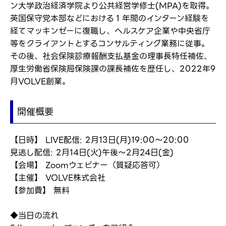
ン大学政治経済学院より公共経営学修士(MPA)を取得。
英国保守党本部などにおける１年間のインターン経験を
経てマッキンゼーに復職し、ヘルスケア企業や中央省庁
等をクライアントとするコンサルティング業務に従事。
その後、社会保険診療報酬支払基金の理事長特任補佐、
厚生労働省保険局保険課の課長補佐を歴任し、2022年9
月VOLVE創業。
開催概要
【日時】 LIVE配信: 2月13日(月)19:00～20:00
見逃し配信: 2月14日(火)午後～2月24日(金)
【会場】 Zoomウェビナー（質疑応答可）
【主催】 VOLVE株式会社
【参加費】 無料
◆当日の流れ