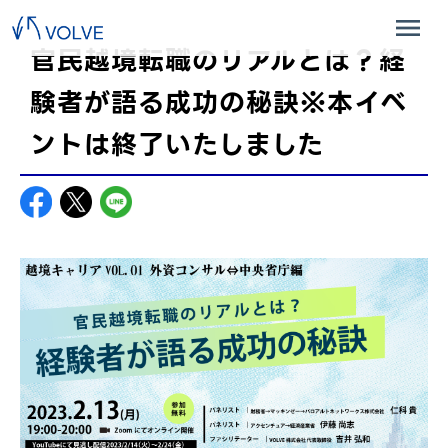
官民越境転職のリアルとは？経
験者が語る成功の秘訣※本イベ
ントは終了いたしました