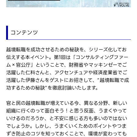
コンテンツ
越境転職を成功させるための秘訣を、シリーズ化してお
伝えする本イベント。第1回は「コンサルティングファー
ム×官公庁」ということで、財務省やマッキンゼーでご
活躍した仁科さんと、アクセンチュアや経済産業省でご
活躍した伊藤さんをゲストにお招きして、”越境転職で成
功するための秘訣”を徹底討論いたします。
官と民の越境転職が増えている今、異なる分野、新しい
組織に行くのって面白そう！と思う反面、うまくやって
いけるのだろうか、と不安に感じる方も多いのではない
でしょうか。しかし、うまくいくためのポイントやつま
ずき防止のコツを知っておくことで、環境が変わっても