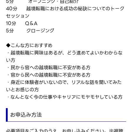
5分 オープニング・自己紹介
40分 越境転職における成功の秘訣についてのトーク
セッション
10分 Q＆A
5分 クロージング
◆こんな方におすすめ
・越境転職に興味はあるが、どう進めてよいかわからな
い方
・民から官への越境転職に不安がある方
・官から民への越境転職に不安がある方
・身近に体験者がいないので、リアルな話を聞いてみた
いとお感じの方
・なんとなく今の仕事やキャリアにモヤモヤしている方
お申込み方法
必要項目をご入力のうえ、お申し込みください。※視聴