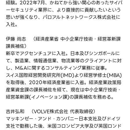
経験。2022年7月、かねてから強い関心のあったサイバ
ーセキュリティ業界に、より直接的に貢献したいという
思いが強くなり、パロアルトネットワークス株式会社に
入社。
伊藤 尚志 （経済産業省 中小企業庁技術・経営革新課
課長補佐）
新卒でアクセンチュアに入社。日本及びシンガポールに
て、製造業、情報通信業、物流業等のクライアントに対
し、M&Aに関するコンサルティング業務に従事。
スイス国際経営開発研究所(IMD)より経営学修士(MBA)
を取得後、2020年経済産業省に入省。経済産業政策局
産業資金課の課長補佐を経て、現在は中小企業庁技術・
経営革新課(イノベーション課)の課長補佐を務める。
吉井弘和 （VOLVE株式会社 代表取締役）
マッキンゼー・アンド・カンパニー日本支社及びドイツ
支社で勤務した後、米国コロンビア大学及び英国ロンド