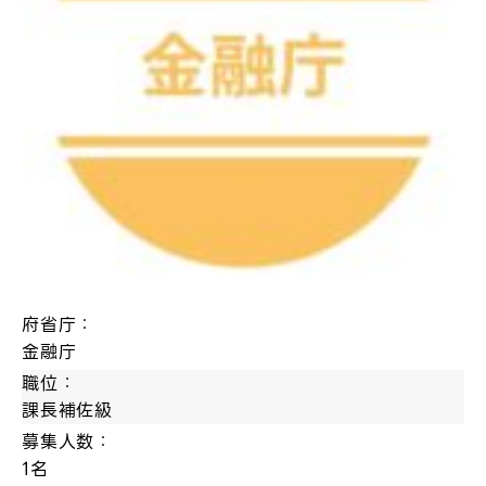
府省庁：
金融庁
職位：
課長補佐級
募集人数：
1名