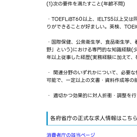
(1)次の要件を満たすこと(年齢不問)
・TOEFLiBT60以上、IELTS5
りができることが好ましい。英検、TOEI
・国際保健、公衆衛生学、食品衛生学、
野」という)における専門的な知識経験(
年以上従事した経歴(実務経験に加えて、
・ 関連分野のいずれかについて、必要な
可能で、一定以上の文書・資料作成等の
・ 適切かつ効果的に対人折衝・調整を
各府省庁の正式な求人情報はこち
消費者庁の該当ページ