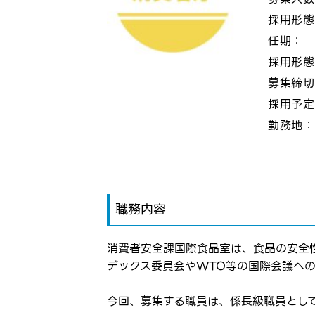
採用形
任期：
採用形
募集締
採用予
勤務地
職務内容
消費者安全課国際食品室は、食品の安全
デックス委員会やWTO等の国際会議へ
今回、募集する職員は、係長級職員とし