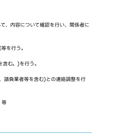
して、内容について確認を行い、関係者に
成等を行う。
を含む。)を行う。
、請負業者等を含む)との連絡調整を行
 等