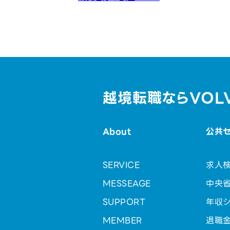
越境転職ならVOL
About
公共
SERVICE
求人
MESSEAGE
中央
SUPPORT
年収シ
MEMBER
退職