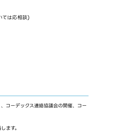
いては応相談)
り、コーデックス連絡協議会の開催、コー
当します。