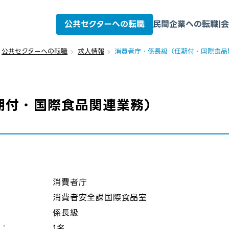
公共セクターへの転職
民間企業への転職
|
会
公共セクターへの転職
求人情報
消費者庁・係長級（任期付・国際食品
期付・国際食品関連業務）
：
消費者庁
消費者安全課国際食品室
係長級
数：
1名