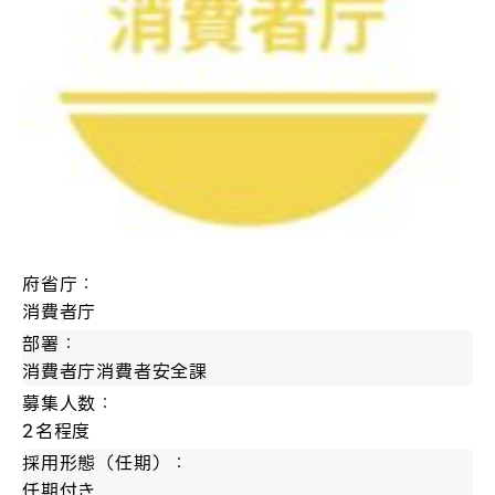
府省庁：
消費者庁
部署：
消費者庁消費者安全課
募集人数：
2名程度
採用形態（任期）：
任期付き