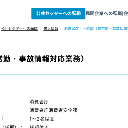
公共セクターへの転職
民間企業への転職
|
会
公共セクターへの転職
求人情報
消費者庁・一般職（非常勤・事故情報
常勤・事故情報対応業務）
：
消費者庁
消費者庁消費者安全課
数：
1～2名程度
態（任期）：
任期付き