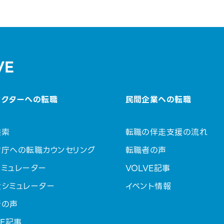
VE
セクターへの転職
民間企業への転職
検索
転職の伴走支援の流れ
省庁への転職カウンセリング
転職者の声
ミュレーター
VOLVE記事
金シミュレーター
イベント情報
者の声
VE記事