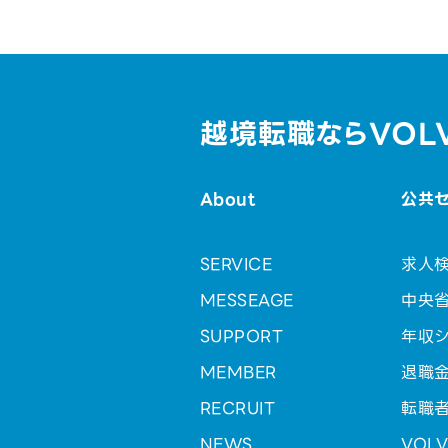
越境転職ならVOL
About
公共
SERVICE
求人
MESSEAGE
中央
SUPPORT
年収シ
MEMBER
退職
RECRUIT
転職
NEWS
VOL