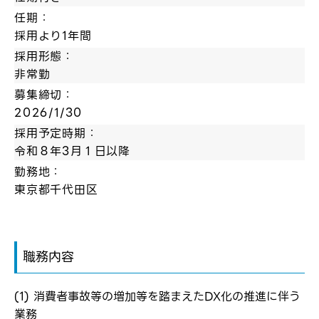
任期：
採用より1年間
採用形態：
非常勤
募集締切：
2026/1/30
採用予定時期：
令和８年3月１日以降
勤務地：
東京都千代田区
職務内容
(1) 消費者事故等の増加等を踏まえたDX化の推進に伴う
業務