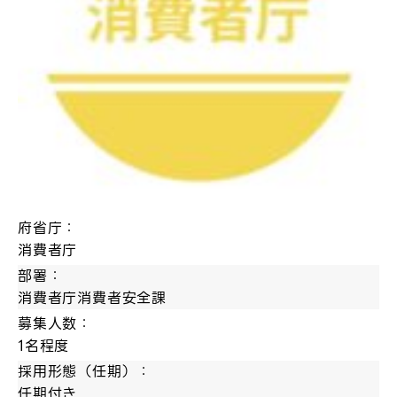
府省庁：
消費者庁
部署：
消費者庁消費者安全課
募集人数：
1名程度
採用形態（任期）：
任期付き