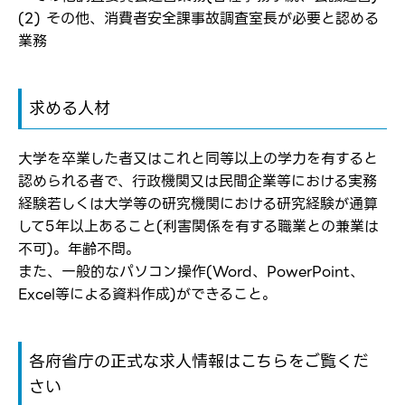
(2) その他、消費者安全課事故調査室長が必要と認める
転職報告をする
業務
応募完了通知をする
新規会員登録
求める人材
大学を卒業した者又はこれと同等以上の学力を有すると
認められる者で、行政機関又は民間企業等における実務
経験若しくは大学等の研究機関における研究経験が通算
して5年以上あること(利害関係を有する職業との兼業は
不可)。年齢不問。
また、一般的なパソコン操作(Word、PowerPoint、
Excel等による資料作成)ができること。
各府省庁の正式な求人情報はこちらをご覧くだ
さい