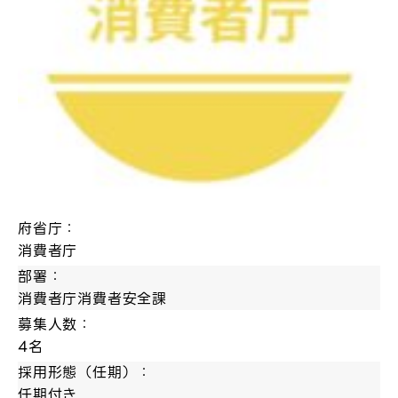
府省庁：
消費者庁
部署：
消費者庁消費者安全課
募集人数：
4名
採用形態（任期）：
任期付き