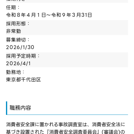
任期：
令和８年４月１日～令和９年３月31日
採用形態：
非常勤
募集締切：
2026/1/30
採用予定時期：
2026/4/1
勤務地：
東京都千代田区
職務内容
消費者安全課に置かれる事故調査室は、消費者安全法に
基づき設置された『消費者安全調査委員会』(審議会)の