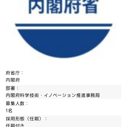
府省庁：
内閣府
部署：
内閣府科学技術・イノベーション推進事務局
募集人数：
1名
採用形態（任期）：
任期付き