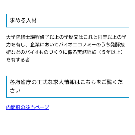
パスワード
求める人材
※パスワードを忘れた方は
コチラ
大学院修士課程修了以上の学歴又はこれと同等以上の学
力を有し、企業においてバイオエコノミーのうち発酵技
術などのバイオものづくりに係る実務経験（５年以上）
を有する者
転職報告をする
応募完了通知をする
新規会員登録
各府省庁の正式な求人情報はこちらをご覧くだ
さい
内閣府の該当ページ