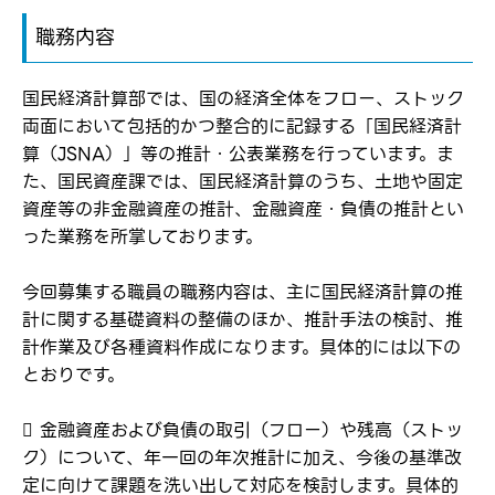
職務内容
国民経済計算部では、国の経済全体をフロー、ストック
両面において包括的かつ整合的に記録する「国民経済計
算（JSNA）」等の推計・公表業務を行っています。ま
た、国民資産課では、国民経済計算のうち、土地や固定
資産等の非金融資産の推計、金融資産・負債の推計とい
った業務を所掌しております。
今回募集する職員の職務内容は、主に国民経済計算の推
計に関する基礎資料の整備のほか、推計手法の検討、推
計作業及び各種資料作成になります。具体的には以下の
とおりです。
 金融資産および負債の取引（フロー）や残高（ストッ
ク）について、年一回の年次推計に加え、今後の基準改
定に向けて課題を洗い出して対応を検討します。具体的