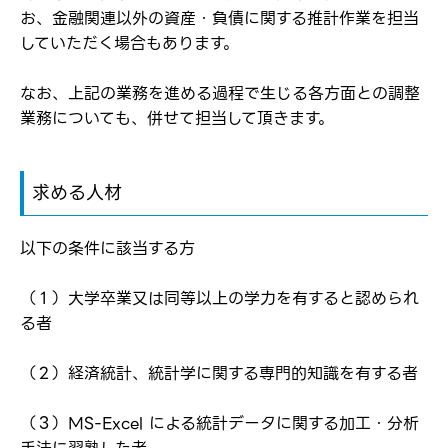
お、金融関連以外の資産・負債に関する推計作業を担当
転職報告をする
していただく場合もあります。
応募完了通知をする
新規会員登録
なお、上記の業務を進める過程で生じる各方面との調整
業務についても、併せて担当して頂きます。
求める人材
以下の条件に該当する方
（１）大学卒業又は同等以上の学力を有すると認められ
る者
（２）経済統計、統計学に関する専門的知識を有する者
（３）MS-Excel による統計データに関する加工・分析