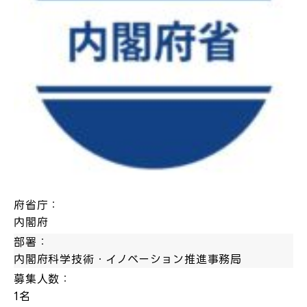
府省庁：
内閣府
部署：
内閣府科学技術・イノベーション推進事務局
募集人数：
1名