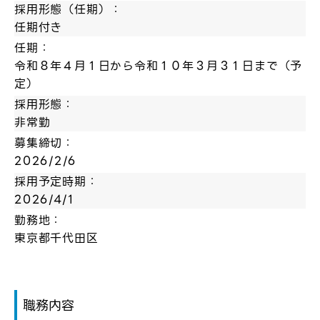
採用形態（任期）：
任期付き
任期：
令和８年４月１日から令和１０年３月３１日まで（予
定）
採用形態：
非常勤
募集締切：
2026/2/6
採用予定時期：
2026/4/1
勤務地：
東京都千代田区
ログイン
弊社ホームページの求人票をみて
お気に入り登録にはログインが必要です
職務内容
弊社ホームページの求人票をみて