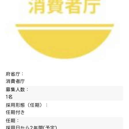
府省庁：
消費者庁
募集人数：
1名
採用形態（任期）：
任期付き
任期：
採用日から2年間(予定)