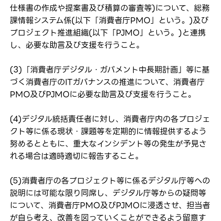
仕様書の作成や提案書及び積算の審査等)について、総務
課情報システム係(以下「消費者庁PMO」という。)及び
プロジェクト推進組織(以下「PJMO」という。)と連携
し、必要な助言及び支援を行うこと。
(3)「消費者庁デジタル・ガバメント中長期計画」等に基
づく消費者庁のITガバナンスの推進について、消費者庁
PMO及びPJMOに必要な助言及び支援を行うこと。
(4)デジタル統括責任者に対し、消費者庁内の各プロジェ
クト等に係る現状・課題等を定期的に情報提供するよう
努めるとともに、重大なインシデント等の発生が予見さ
れる場合は適時適切に報告すること。
(5)消費者庁の各プロジェクト等に係るデジタル庁等への
説明には可能な限り同席し、デジタル庁等からの疑問等
について、消費者庁PMO及びPJMOに浸透させ、担当者
が自ら考え、改善を図っていくことができるよう留意す