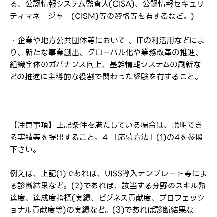
る、公認情報システム監査人(CISA)、公認情報セキュリ
ティマネージャー(CISM)等の資格等を有するなど。)
・企業や地方公共団体等において 、ITの利活用などによ
り、新たな事業創出、グローバル化や業務改革の推進、
組織全体のガバナンス向上、基幹情報システムの刷新な
どの推進に主導的な役割で関わった経験を有すること。
【注意事項】上記条件を満たしている場合は、説明でき
る実績等を提出すること。4.「応募方法」(1)の4を参照
下さい。
例えば、上記(1)であれば、UISS導入テンプレート等によ
る診断結果など。(2)であれば、該当する分野のスキル熟
達度、達成度指標(実績、ビジネス貢献度、プロフェッシ
ョナル貢献度等)の実績など。(3)であれば診断結果な