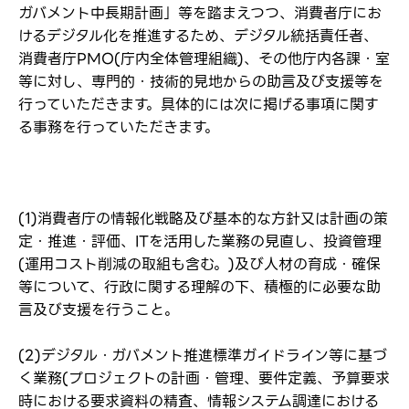
ガバメント中長期計画」等を踏まえつつ、消費者庁にお
けるデジタル化を推進するため、デジタル統括責任者、
消費者庁PMO(庁内全体管理組織)、その他庁内各課・室
等に対し、専門的・技術的見地からの助言及び支援等を
行っていただきます。具体的には次に掲げる事項に関す
る事務を行っていただきます。
(1)消費者庁の情報化戦略及び基本的な方針又は計画の策
定・推進・評価、ITを活用した業務の見直し、投資管理
(運用コスト削減の取組も含む。)及び人材の育成・確保
等について、行政に関する理解の下、積極的に必要な助
言及び支援を行うこと。
(2)デジタル・ガバメント推進標準ガイドライン等に基づ
く業務(プロジェクトの計画・管理、要件定義、予算要求
時における要求資料の精査、情報システム調達における