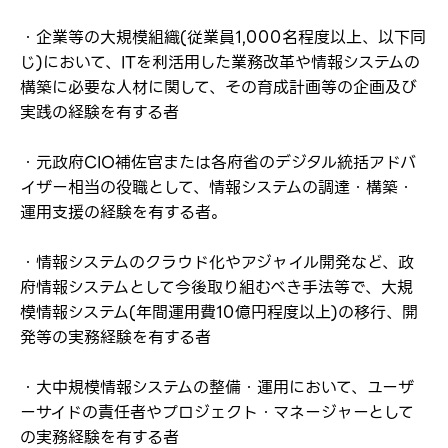
・企業等の大規模組織(従業員1,000名程度以上、以下同
じ)において、ITを利活用した業務改革や情報システムの
構築に必要な人材に関して、その育成計画等の企画及び
実践の経験を有する者
・元政府CIO補佐官または各府省のデジタル統括アドバ
イザー相当の役職として、情報システムの調達・構築・
運用支援の経験を有する者。
・情報システムのクラウド化やアジャイル開発など、政
府情報システムとして今後取り組むべき手法等で、大規
模情報システム(年間運用費10億円程度以上)の移行、開
発等の実務経験を有する者
・大中規模情報システムの整備・運用において、ユーザ
ーサイドの責任者やプロジェクト・マネージャーとして
の実務経験を有する者