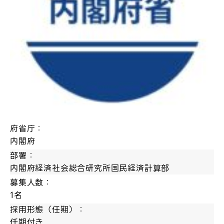
府省庁：
内閣府
部署：
内閣府経済社会総合研究所国民経済計算部
募集人数：
1名
採用形態（任期）：
任期付き