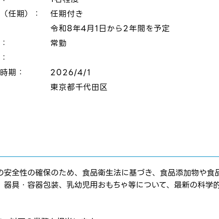
態（任期）：
任期付き
令和8年4月1日から2年間を予定
態：
常勤
切：
定時期：
2026/4/1
：
東京都千代田区
の安全性の確保のため、食品衛生法に基づき、食品添加物や食
、器具・容器包装、乳幼児用おもちゃ等について、最新の科学