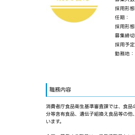
採用形
任期：
採用形
募集締
採用予
勤務地
職務内容
消費者庁食品衛生基準審査課では、食品
分等含有食品、遺伝子組換え食品等の他
います。