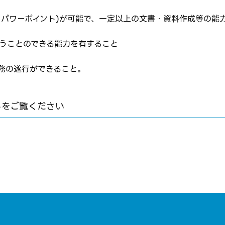
応募完了通知をする
、パワーポイント)が可能で、一定以上の文書・資料作成等の能
新規会員登録
行うことのできる能力を有すること
務の遂行ができること。
らをご覧ください