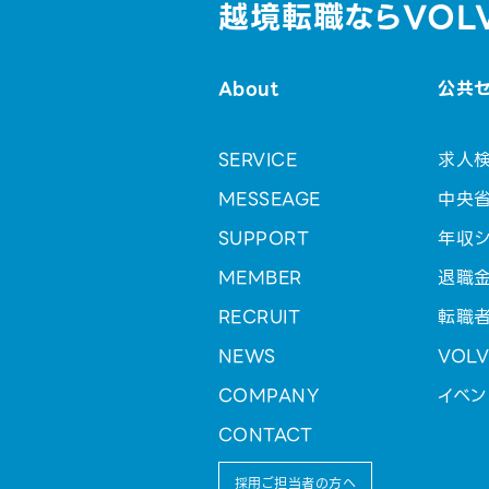
越境転職ならVOL
About
公共
SERVICE
求人
MESSEAGE
中央
SUPPORT
年収シ
MEMBER
退職
RECRUIT
転職
NEWS
VOL
COMPANY
イベン
CONTACT
採用ご担当者の方へ