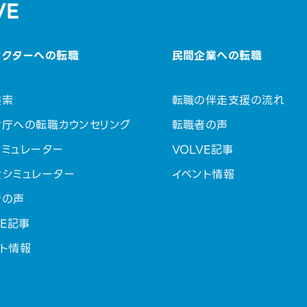
VE
セクターへの転職
民間企業への転職
検索
転職の伴走支援の流れ
省庁への転職カウンセリング
転職者の声
ミュレーター
VOLVE記事
金シミュレーター
イベント情報
者の声
VE記事
ト情報