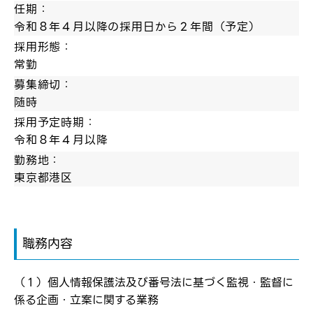
任期：
令和８年４月以降の採用日から２年間（予定）
採用形態：
常勤
募集締切：
随時
採用予定時期：
令和８年４月以降
勤務地：
東京都港区
職務内容
ログイン
弊社ホームページの求人票をみて
お気に入り登録にはログインが必要です
（１）個人情報保護法及び番号法に基づく監視・監督に
弊社ホームページの求人票をみて
係る企画・立案に関する業務