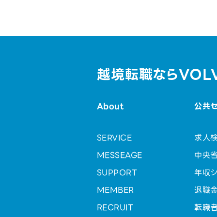
越境転職ならVOL
About
公共
SERVICE
求人
MESSEAGE
中央
SUPPORT
年収シ
MEMBER
退職
RECRUIT
転職