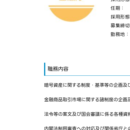
任期：
採用形
募集締
勤務地
職務内容
暗号資産に関する制度・基準等の企画及
金融商品取引市場に関する諸制度の企画
ログイン
法令等の案文及び国会審議に係る各種資
お気に入り登録に
弊社ホー
内閣法制局審査への対応及び関係省庁と