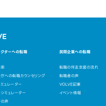
VE
セクターへの転職
民間企業への転職
検索
転職の伴走支援の流れ
省庁への転職カウンセリング
転職者の声
ミュレーター
VOLVE記事
金シミュレーター
イベント情報
者の声