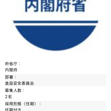
府省庁：
内閣府
部署：
食品安全委員会
募集人数：
2名
採用形態（任期）：
任期付き