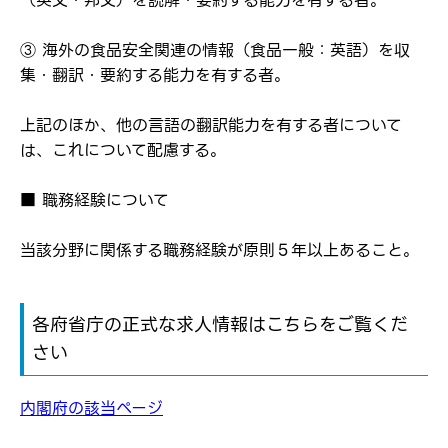
（英文・邦文）を読解・要約する能力を有する者。
転職報告をする
応募完了通知をする
新規会員登録
③ 海外の食品安全関連の情報（食品一般：英語）を収
集・翻訳・要約する能力を有する者。
上記のほか、他の言語の翻訳能力を有する者について
は、これについて配慮する。
■ 職務経験について
当該分野に関係する職務経験が原則５年以上あること。
各府省庁の正式な求人情報はこちらをご覧くだ
さい
内閣府の該当ページ