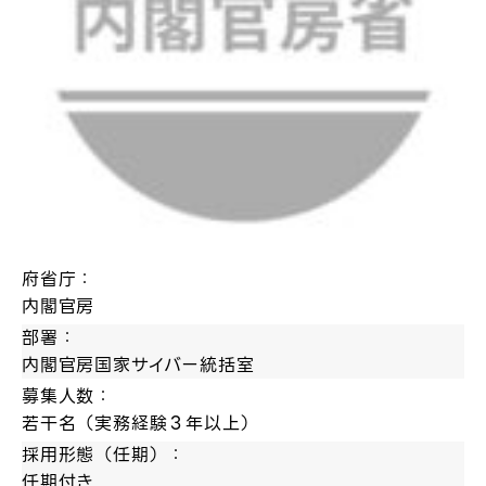
府省庁：
内閣官房
部署：
内閣官房国家サイバー統括室
募集人数：
若干名（実務経験３年以上）
採用形態（任期）：
任期付き