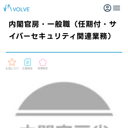
内閣官房・一般職（任期付・サ
イバーセキュリティ関連業務）