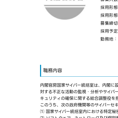
採用形
採用形
募集締
採用予
勤務地
職務内容
内閣官房国家サイバー統括室は、内閣に
対する不正な活動の監視・分析やサイバ
キュリティの確保に関する総合調整役を
このうち、次の政府機関等のサイバーセ
ログイン
⑴ 国家サイバー統括室内における特定