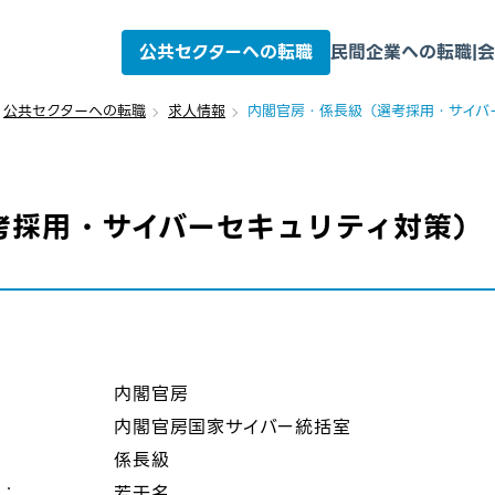
公共セクターへの転職
民間企業への転職
|
会
公共セクターへの転職
求人情報
内閣官房・係長級（選考採用・サイバ
考採用・サイバーセキュリティ対策）
：
内閣官房
内閣官房国家サイバー統括室
係長級
数：
若干名