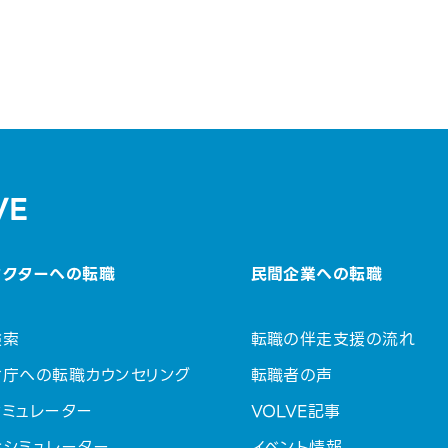
VE
セクターへの転職
民間企業への転職
検索
転職の伴走支援の流れ
省庁への転職カウンセリング
転職者の声
ミュレーター
VOLVE記事
金シミュレーター
イベント情報