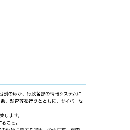
役割のほか、行政各部の情報システムに
援助、監査等を行うとともに、サイバーセ
集します。
すること。