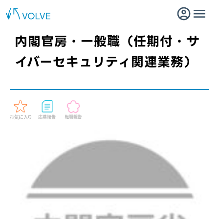
内閣官房・一般職（任期付・サ
イバーセキュリティ関連業務）