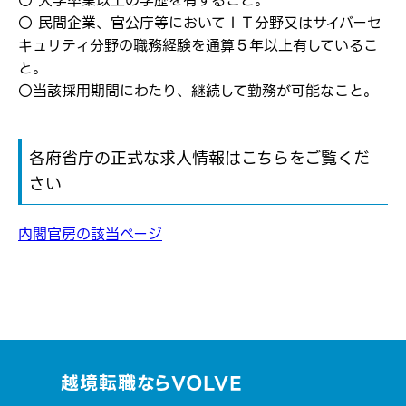
〇 大学卒業以上の学歴を有すること。
〇 民間企業、官公庁等においてＩＴ分野又はサイバーセ
キュリティ分野の職務経験を通算５年以上有しているこ
と。
〇当該採用期間にわたり、継続して勤務が可能なこと。
各府省庁の正式な求人情報はこちらをご覧くだ
さい
内閣官房の該当ページ
越境転職ならVOLVE