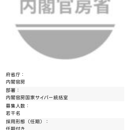
府省庁：
内閣官房
部署：
内閣官房国家サイバー統括室
募集人数：
若干名
採用形態（任期）：
任期付き