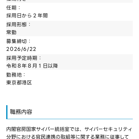
任期：
採用日から２年間
採用形態：
常勤
募集締切：
2026/6/22
採用予定時期：
令和８年８月１日以降
勤務地：
東京都港区
職務内容
内閣官房国家サイバー統括室では、サイバーセキュリティ
分野における官民連携の取組等に関する業務に従事して