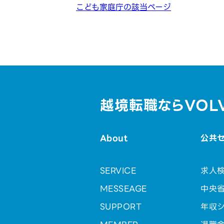
こども家庭庁の該当ページ
越境転職ならVOL
About
公共
SERVICE
求人
MESSEAGE
中央
SUPPORT
年収シ