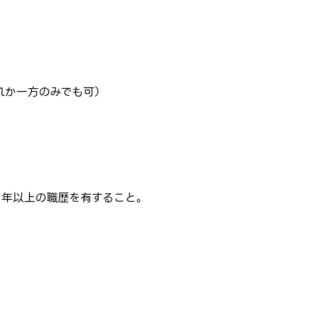
れか一方のみでも可）
４年以上の職歴を有すること。