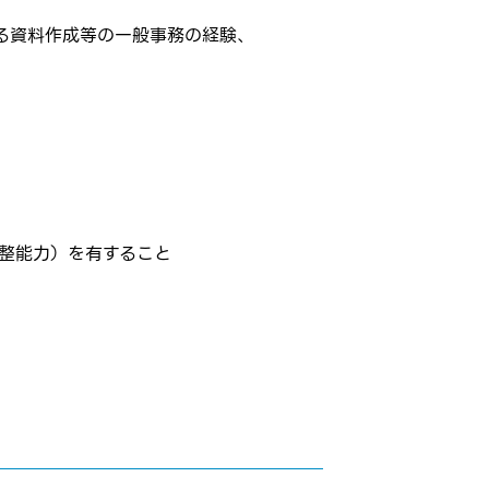
よる資料作成等の一般事務の経験、
整能力）を有すること