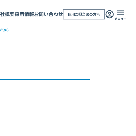
社概要
採用情報
お問い合わせ
採用ご担当者の方へ
メニュー
推進）