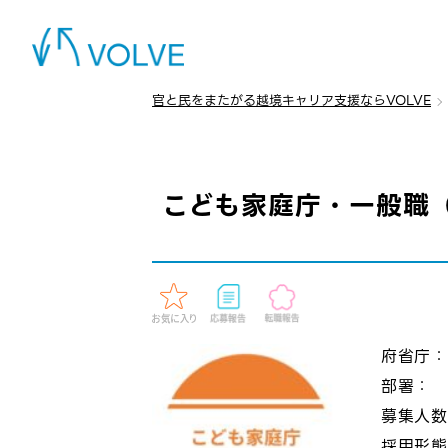
官と民をまたがる越境キャリア支援ならVOLVE
こども家庭庁・一般職
府省庁
部署：
募集人
採用形