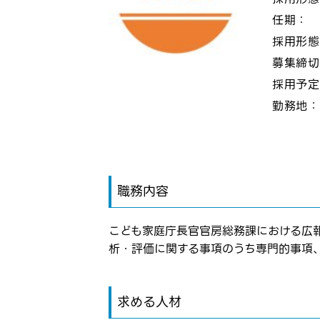
任期：
採用形
募集締
採用予
勤務地
職務内容
こども家庭庁長官官房総務課における広
析・評価に関する事項のうち専門的事項
求める人材