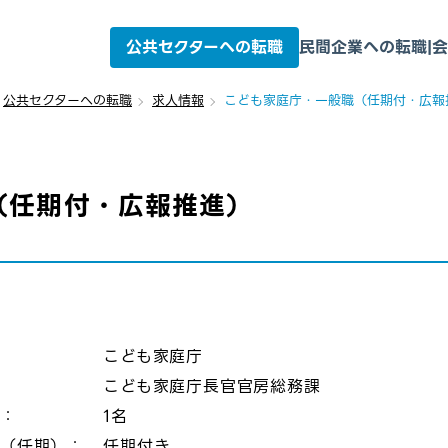
公共セクターへの転職
民間企業への転職
|
会
公共セクターへの転職
求人情報
こども家庭庁・一般職（任期付・広報
（任期付・広報推進）
：
こども家庭庁
こども家庭庁長官官房総務課
数：
1名
態（任期）：
任期付き