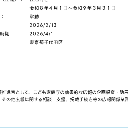
令和８年４月１日～令和９年３月３１日
態：
常勤
切：
2026/2/13
定時期：
2026/4/1
：
東京都千代田区
報推進官として、こども家庭庁の効果的な広報の企画提案・助
、その他広報に関する相談・支援、掲載手続き等の広報関係業