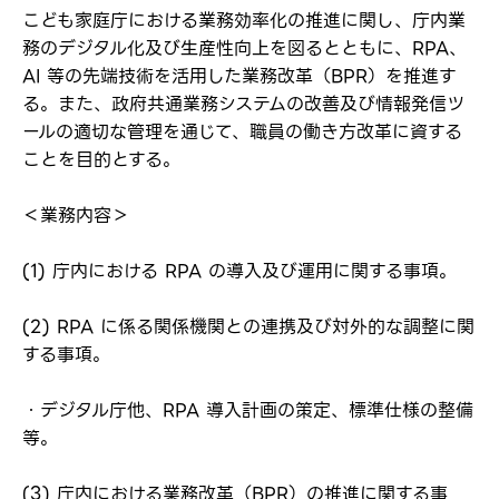
こども家庭庁における業務効率化の推進に関し、庁内業
務のデジタル化及び生産性向上を図るとともに、RPA、
AI 等の先端技術を活用した業務改革（BPR）を推進す
る。また、政府共通業務システムの改善及び情報発信ツ
ールの適切な管理を通じて、職員の働き方改革に資する
ことを目的とする。
＜業務内容＞
(1) 庁内における RPA の導入及び運用に関する事項。
(2) RPA に係る関係機関との連携及び対外的な調整に関
する事項。
・デジタル庁他、RPA 導入計画の策定、標準仕様の整備
等。
(3) 庁内における業務改革（BPR）の推進に関する事