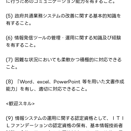
に行うためのコミュニケーション能力を有すること。
(5) 政府共通業務システムの改善に関する基本的知識を
転職報告をする
有すること。
応募完了通知をする
新規会員登録
(6) 情報発信ツールの管理・運用に関する知識及び経験
を有すること。
(7) 困難な状況においても柔軟かつ積極的に対応できる
こと。
(8) 「Word、excel、PowerPoint 等を用いた文書作成
能力」を有し、適切に対応できること。
<歓迎スキル>
(9) 情報システムの運用に関する認定資格として、ＩＴＩ
Ｌファンデーションの認定資格の保有、基本情報技術者