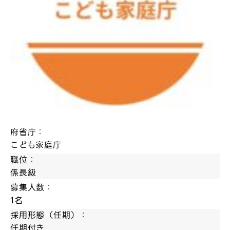
府省庁：
こども家庭庁
職位：
係長級
募集人数：
1名
採用形態（任期）：
任期付き