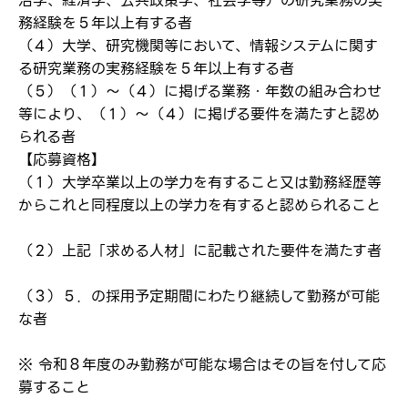
治学、経済学、公共政策学、社会学等）の研究業務の実
務経験を５年以上有する者
（４）大学、研究機関等において、情報システムに関す
る研究業務の実務経験を５年以上有する者
（５）（１）～（４）に掲げる業務・年数の組み合わせ
等により、（１）～（４）に掲げる要件を満たすと認め
られる者
【応募資格】
（１）大学卒業以上の学力を有すること又は勤務経歴等
からこれと同程度以上の学力を有すると認められること
（２）上記「求める人材」に記載された要件を満たす者
（３）５．の採用予定期間にわたり継続して勤務が可能
な者
※ 令和８年度のみ勤務が可能な場合はその旨を付して応
募すること