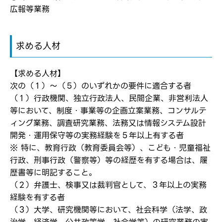
広報等業務
転職報告をする
求める人材
応募完了通知をする
新規会員登録
【求める人材】
次の（１）～（５）のいずれかの要件に適合する者
（１）行政機関、独立行政法人、民間企業、非営利法人
等において、制度・事業等の企画立案業務、コンサルテ
ィング業務、調査研究業務、法務又は情報システム設計
開発・運用保守等の実務経験を５年以上有する者
※ 特に、教育行政（教育委員会等）、こども・児童福祉
行政、刑事行政（警察等）等の経歴を有する場合は、履
歴書等に明記すること。
（２）弁護士、検事又は裁判官として、３年以上の実務
経験を有する者
（３）大学、研究機関等において、社会科学（法学、政