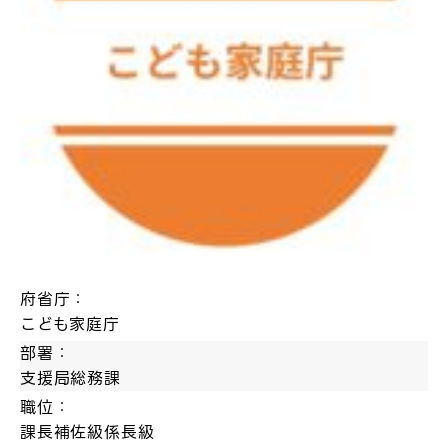
府省庁：
こども家庭庁
部署：
支援局総務課
職位：
課長補佐級係長級