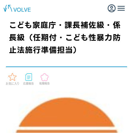
こども家庭庁・課長補佐級・係
長級（任期付・こども性暴力防
止法施行準備担当）