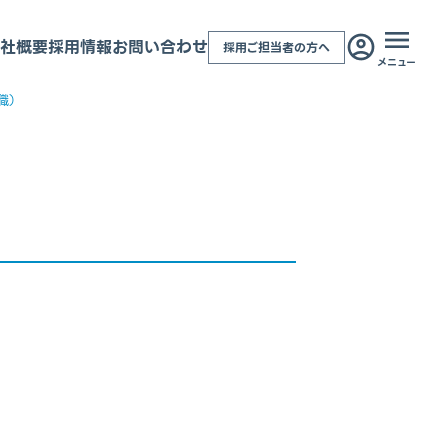
社概要
採用情報
お問い合わせ
採用ご担当者の方へ
メニュー
職）