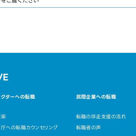
らをご覧ください
VE
セクターへの転職
民間企業への転職
検索
転職の伴走支援の流れ
省庁への転職カウンセリング
転職者の声