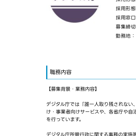
採用形
採用窓
募集締
勤務地
職務内容
【募集背景・業務内容】
デジタル庁では「誰一人取り残されない
け・事業者向けサービスや、各省庁や自
を行っています。
ログイン
デジタル庁所管行政に関する事務の実施