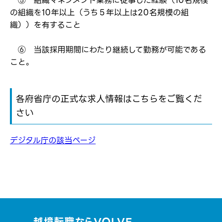
⑤ 組織マネジメント業務に従事した経験（10名規模
の組織を10年以上（うち５年以上は20名規模の組
織））を有すること
⑥ 当該採用期間にわたり継続して勤務が可能である
こと。
各府省庁の正式な求人情報はこちらをご覧くだ
さい
デジタル庁の該当ページ