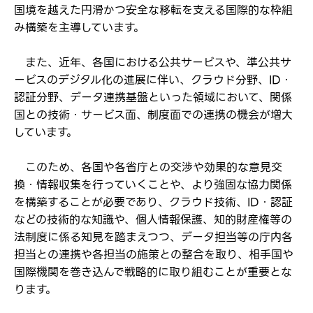
国境を越えた円滑かつ安全な移転を支える国際的な枠組
み構築を主導しています。
また、近年、各国における公共サービスや、準公共サ
ービスのデジタル化の進展に伴い、クラウド分野、ID・
認証分野、データ連携基盤といった領域において、関係
国との技術・サービス面、制度面での連携の機会が増大
しています。
このため、各国や各省庁との交渉や効果的な意見交
換・情報収集を行っていくことや、より強固な協力関係
を構築することが必要であり、クラウド技術、ID・認証
などの技術的な知識や、個人情報保護、知的財産権等の
法制度に係る知見を踏まえつつ、データ担当等の庁内各
担当との連携や各担当の施策との整合を取り、相手国や
国際機関を巻き込んで戦略的に取り組むことが重要とな
ります。