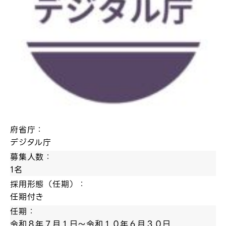
府省庁：
デジタル庁
募集人数：
1名
採用形態（任期）：
任期付き
任期：
令和８年７月１日～令和１０年６月３０日