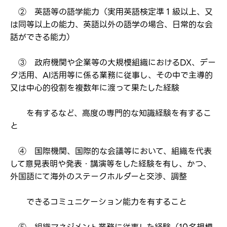
② 英語等の語学能力（実用英語検定準１級以上、又
は同等以上の能力、英語以外の語学の場合、日常的な会
話ができる能力）
③ 政府機関や企業等の大規模組織におけるDX、デー
タ活用、AI活用等に係る業務に従事し、その中で主導的
又は中心的役割を複数年に渡って果たした経験
を有するなど、高度の専門的な知識経験を有するこ
と
④ 国際機関、国際的な会議等において、組織を代表
して意見表明や発表・講演等をした経験を有し、かつ、
外国語にて海外のステークホルダーと交渉、調整
できるコミュニケーション能力を有すること