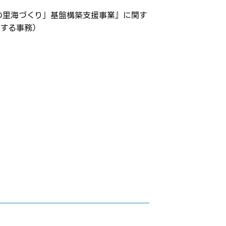
の里海づくり」基盤構築支援事業』に関す
関する事務）