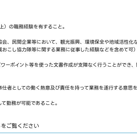
以上）の職務経験を有すること。
転職報告をする
応募完了通知をする
協会、民間企業等において、観光振興、環境保全や地域活性化
新規会員登録
域おこし協力隊等に関する業務に従事した経験などを含めて可
パワーポイント等を使った文書作成が支障なく行うことができ
奉仕者としての働く熱意及び責任を持って業務を遂行する意思
して勤務が可能であること。
らをご覧ください