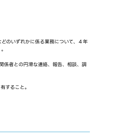
などのいずれかに係る業務について、４年
）。
、関係者との円滑な連絡、報告、相談、調
を有すること。