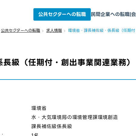
公共セクターへの転職
民間企業への転職
|
会
公共セクターへの転職
求人情報
環境省・課長補佐級・係長級（任期付
係長級（任期付・創出事業関連業務）
：
環境省
水・大気環境局の環境管理課環境創造
課長補佐級係長級
数：
1名