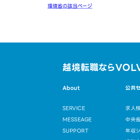
環境省の該当ページ
越境転職ならVOL
About
公共
SERVICE
求人
MESSEAGE
中央
SUPPORT
年収シ