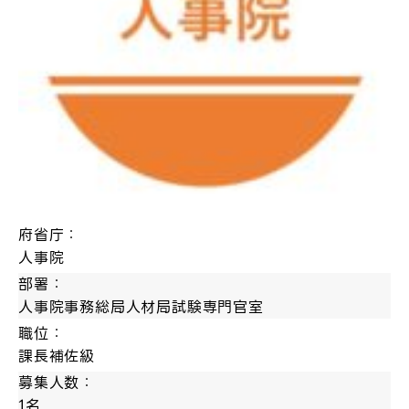
府省庁：
人事院
部署：
人事院事務総局人材局試験専門官室
職位：
課長補佐級
募集人数：
1名