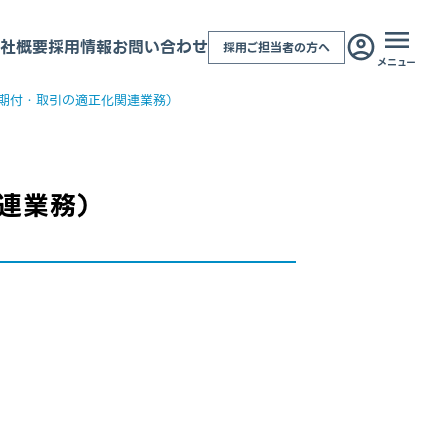
社概要
採用情報
お問い合わせ
採用ご担当者の方へ
メニュー
期付・取引の適正化関連業務）
連業務）