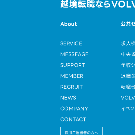
越境転職ならVOL
About
公共
SERVICE
求人
MESSEAGE
中央
SUPPORT
年収シ
MEMBER
退職
RECRUIT
転職
NEWS
VOL
COMPANY
イベン
CONTACT
採用ご担当者の方へ