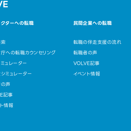
VE
セクターへの転職
民間企業への転職
検索
転職の伴走支援の流れ
省庁への転職カウンセリング
転職者の声
ミュレーター
VOLVE記事
金シミュレーター
イベント情報
者の声
VE記事
ト情報