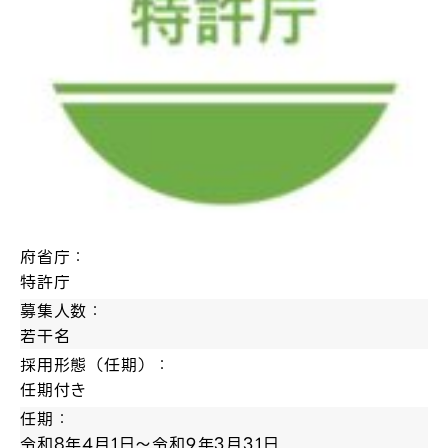
府省庁：
特許庁
募集人数：
若干名
採用形態（任期）：
任期付き
任期：
令和8年4月1日～令和9年3月31日