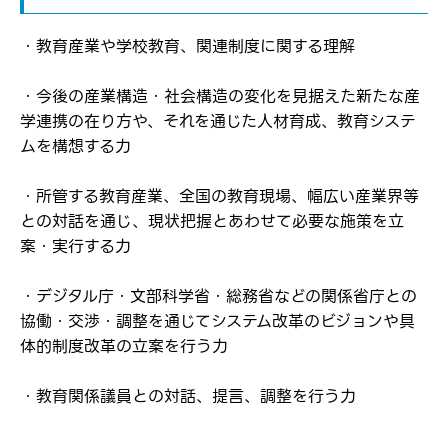
・教育産業や学校教育、関連制度に関する理解
転職報告をする
・今後の産業構造・社会構造の変化を見据えた新たな産
応募完了通知をする
学連携の在り方や、それを通じた人材育成、教育システ
新規会員登録
ムを構想する力
・所管する教育産業、全国の教育現場、幅広い産業界等
との対話を通じ、現状把握とあわせて必要な施策を立
案・実行する力
・デジタル庁・文部科学省・総務省などの関係省庁との
協働・交渉・調整を通じてシステム改革のビジョンや具
体的制度改革の立案を行う力
・教育関係議員との対話、提言、調整を行う力