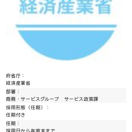
府省庁：
経済産業省
部署：
商務・サービスグループ サービス政策課
採用形態（任期）：
任期付き
任期：
採用日から年度末まで