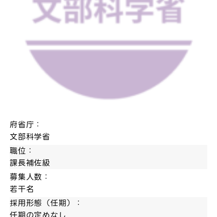
府省庁：
文部科学省
職位：
課長補佐級
募集人数：
若干名
採用形態（任期）：
任期の定めなし