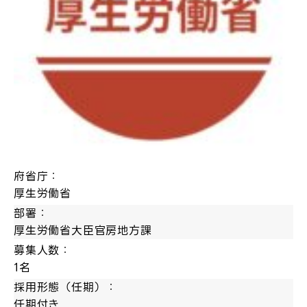
府省庁：
厚生労働省
部署：
厚生労働省大臣官房地方課
募集人数：
1名
採用形態（任期）：
任期付き