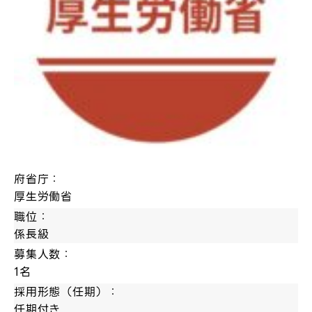
府省庁：
厚生労働省
職位：
係長級
募集人数：
1名
採用形態（任期）：
任期付き