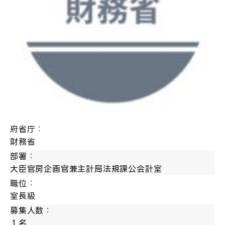
府省庁：
財務省
部署：
大臣官房企画官兼主計局法規課公会計室
職位：
室長級
募集人数：
１名