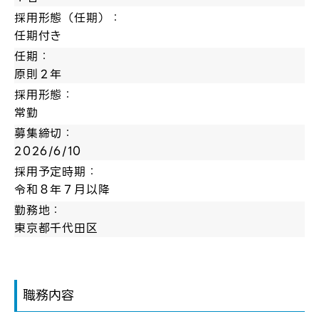
採用形態（任期）：
任期付き
任期：
原則２年
採用形態：
常勤
募集締切：
2026/6/10
採用予定時期：
令和８年７月以降
勤務地：
東京都千代田区
ログイン
弊社ホームページの求人票をみて
お気に入り登録にはログインが必要です
職務内容
弊社ホームページの求人票をみて